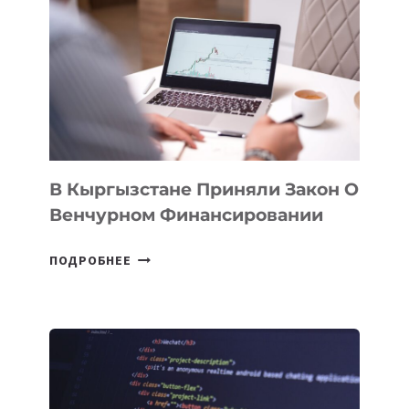
SILK
ROAD
FINANCE
&
TECHNOLOGY
FORUM
В Кыргызстане Приняли Закон О
Венчурном Финансировании
В
ПОДРОБНЕЕ
КЫРГЫЗСТАНЕ
ПРИНЯЛИ
ЗАКОН
О
ВЕНЧУРНОМ
ФИНАНСИРОВАНИИ