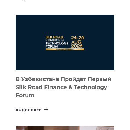
INTEL
ИНВЕСТИРОВАЛ
В
КАЗАХСТАНСКИЙ
СТАРТАП
NACE.AI
В Узбекистане Пройдет Первый
Silk Road Finance & Technology
Forum
В
ПОДРОБНЕЕ
УЗБЕКИСТАНЕ
ПРОЙДЕТ
ПЕРВЫЙ