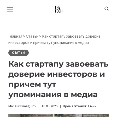
Перейти
к
содержимому
Главная
>
Статьи
>
Как стартапу завоевать доверие
инвесторов и причем тут упоминания в медиа
СТАТЬИ
Как стартапу завоевать
доверие инвесторов и
причем тут
упоминания в медиа
Mansur Ismagulov
10.05.2025
Время чтения:
1
мин