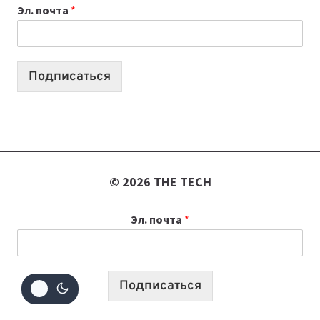
Эл. почта
*
КОТОРЫЕ
ПОМОГАЮТ
СОЗДАВАТЬ
ПРОДУКТЫ
Подписаться
БЕЗ
СЛОЖНОГО
КОДА
© 2026 THE TECH
Эл. почта
*
Подписаться