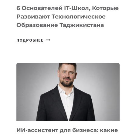
6 Основателей IT-Школ, Которые
Развивают Технологическое
Образование Таджикистана
6
ПОДРОБНЕЕ
ОСНОВАТЕЛЕЙ
IT-
ШКОЛ,
КОТОРЫЕ
РАЗВИВАЮТ
ТЕХНОЛОГИЧЕСКОЕ
ОБРАЗОВАНИЕ
ТАДЖИКИСТАНА
ИИ-ассистент для бизнеса: какие