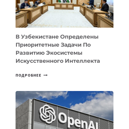
В Узбекистане Определены
Приоритетные Задачи По
Развитию Экосистемы
Искусственного Интеллекта
В
ПОДРОБНЕЕ
УЗБЕКИСТАНЕ
ОПРЕДЕЛЕНЫ
ПРИОРИТЕТНЫЕ
ЗАДАЧИ
ПО
РАЗВИТИЮ
ЭКОСИСТЕМЫ