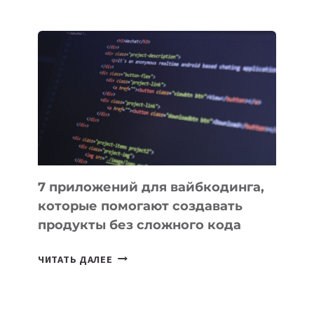
МЕНЕДЖЕРЫ:
ОБЗОР
ПОЛЕЗНЫХ
ИНСТРУМЕНТОВ
ДЛЯ
РАБОТЫ
7 приложений для вайбкодинга,
которые помогают создавать
продукты без сложного кода
7
ЧИТАТЬ ДАЛЕЕ
ПРИЛОЖЕНИЙ
ДЛЯ
ВАЙБКОДИНГА,