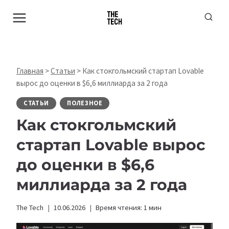
Перейти
к
содержимому
Главная
>
Статьи
>
Как стокгольмский стартап Lovable
вырос до оценки в $6,6 миллиарда за 2 года
СТАТЬИ
ПОЛЕЗНОЕ
Как стокгольмский
стартап Lovable вырос
до оценки в $6,6
миллиарда за 2 года
The Tech
10.06.2026
Время чтения:
1
мин