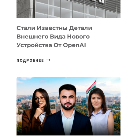
ИСКУССТВЕННОГО
ИНТЕЛЛЕКТА
Стали Известны Детали
Внешнего Вида Нового
Устройства От OpenAI
СТАЛИ
ПОДРОБНЕЕ
ИЗВЕСТНЫ
ДЕТАЛИ
ВНЕШНЕГО
ВИДА
НОВОГО
УСТРОЙСТВА
ОТ
OPENAI