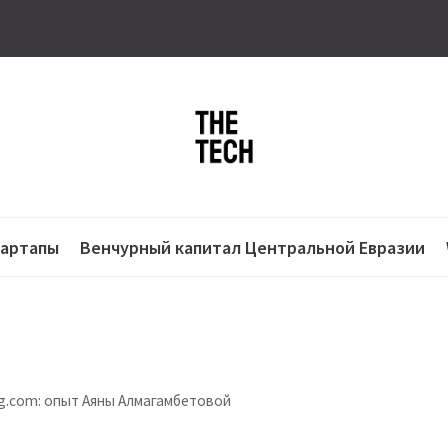
тартапы
Венчурный капитал Центральной Евразии
ng.com: опыт Аяны Алмагамбетовой