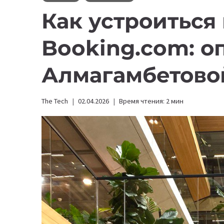
Как устроиться 
Booking.com: о
Алмагамбетово
The Tech
02.04.2026
Время чтения:
2
мин