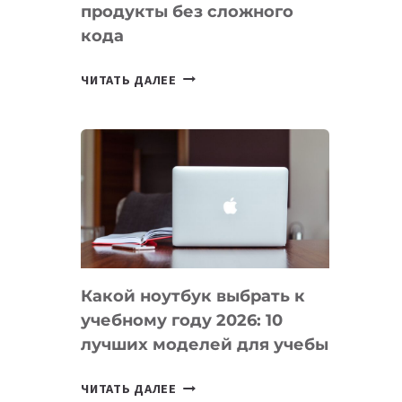
продукты без сложного
кода
7
ЧИТАТЬ ДАЛЕЕ
ПРИЛОЖЕНИЙ
ДЛЯ
ВАЙБКОДИНГА,
КОТОРЫЕ
ПОМОГАЮТ
СОЗДАВАТЬ
ПРОДУКТЫ
БЕЗ
СЛОЖНОГО
Какой ноутбук выбрать к
КОДА
учебному году 2026: 10
лучших моделей для учебы
КАКОЙ
ЧИТАТЬ ДАЛЕЕ