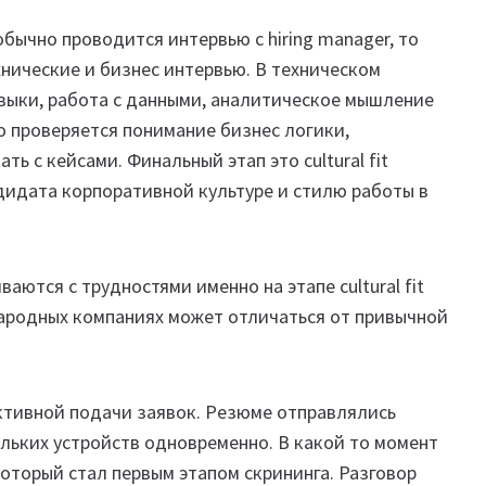
бычно проводится интервью с hiring manager, то
нические и бизнес интервью. В техническом
ыки, работа с данными, аналитическое мышление
ю проверяется понимание бизнес логики,
ь с кейсами. Финальный этап это cultural fit
дидата корпоративной культуре и стилю работы в
аются с трудностями именно на этапе cultural fit
народных компаниях может отличаться от привычной
ктивной подачи заявок. Резюме отправлялись
ольких устройств одновременно. В какой то момент
который стал первым этапом скрининга. Разговор