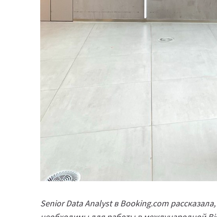
Senior Data Analyst в Booking.com рассказала
необходимы для работы в международной Bi