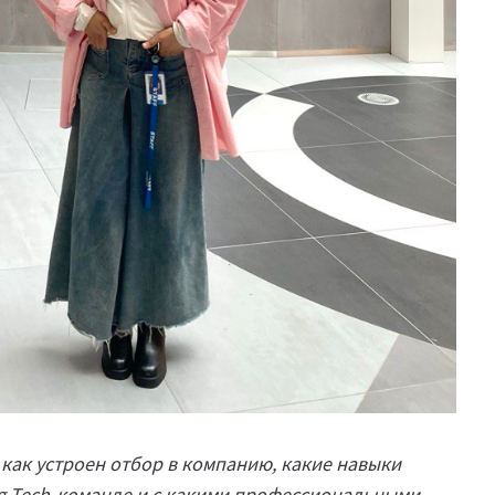
, как устроен отбор в компанию, какие навыки
g Tech-команде и с какими профессиональными