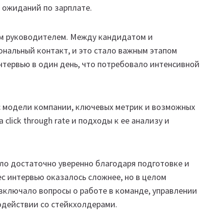
 ожиданий по зарплате.
им руководителем. Между кандидатом и
нальный контакт, и это стало важным этапом
нтервью в один день, что потребовало интенсивной
с модели компании, ключевых метрик и возможных
click through rate и подходы к ее анализу и
ло достаточно уверенно благодаря подготовке и
с интервью оказалось сложнее, но в целом
 включало вопросы о работе в команде, управлении
одействии со стейкхолдерами.