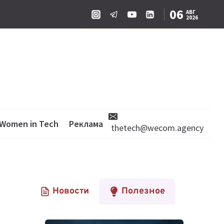
06
АВГ
2026
Women in Tech
Реклама
thetech@wecom.agency
Новости
Полезное