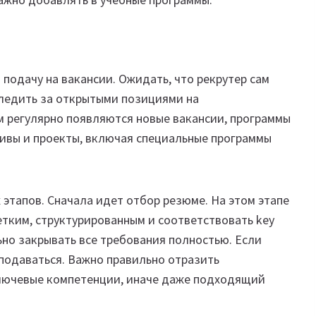
подачу на вакансии. Ожидать, что рекрутер сам
следить за открытыми позициями на
ам регулярно появляются новые вакансии, программы
тивы и проекты, включая специальные программы
 этапов. Сначала идет отбор резюме. На этом этапе
етким, структурированным и соответствовать key
ьно закрывать все требования полностью. Если
подаваться. Важно правильно отразить
ключевые компетенции, иначе даже подходящий