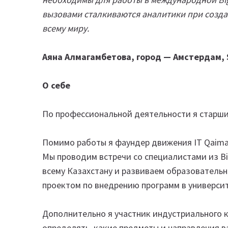
вызовами сталкиваются аналитики при созд
всему миру.
Аяна Алмагамбетова, город — Амстердам, S
О себе
По профессиональной деятельности я старши
Помимо работы я фаундер движения IT Qaimaq
Мы проводим встречи со специалистами из Bi
всему Казахстану и развиваем образователь
проектом по внедрению программ в универси
Дополнительно я участник индустриального к
определять, какие предметы и направления в