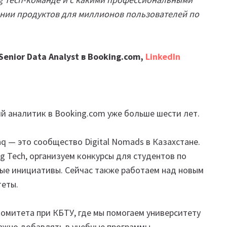
ании продуктов для миллионов пользователей по
enior Data Analyst в Booking.com,
LinkedIn
й аналитик в Booking.com уже больше шести лет.
 — это сообщество Digital Nomads в Казахстане.
g Tech, организуем конкурсы для студентов по
ные инициативы. Сейчас также работаем над новым
теты.
омитета при КБТУ, где мы помогаем университету
ажно добавлять в учебные программы.