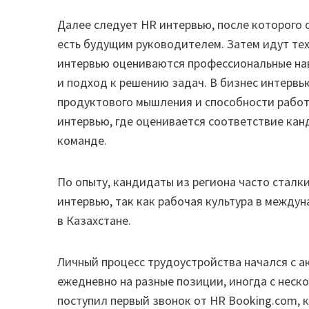
Далее следует HR интервью, после которого о
есть будущим руководителем. Затем идут тех
интервью оцениваются профессиональные нав
и подход к решению задач. В бизнес интервь
продуктового мышления и способности работат
интервью, где оценивается соответствие кан
команде.
По опыту, кандидаты из региона часто сталкив
интервью, так как рабочая культура в между
в Казахстане.
Личный процесс трудоустройства начался с а
ежедневно на разные позиции, иногда с неск
поступил первый звонок от HR Booking.com, 