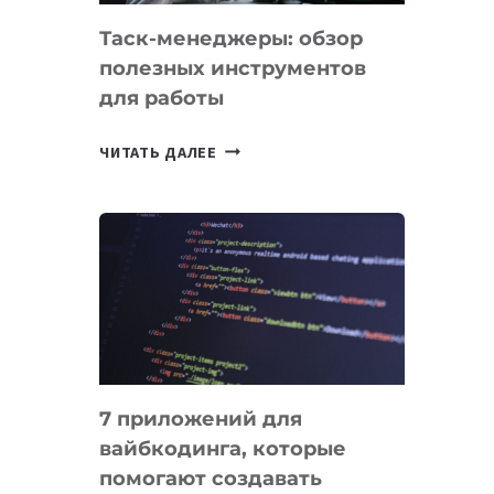
Таск-менеджеры: обзор
полезных инструментов
для работы
ТАСК-
ЧИТАТЬ ДАЛЕЕ
МЕНЕДЖЕРЫ:
ОБЗОР
ПОЛЕЗНЫХ
ИНСТРУМЕНТОВ
ДЛЯ
РАБОТЫ
7 приложений для
вайбкодинга, которые
помогают создавать