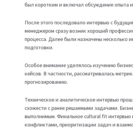
был коротким и включал обсуждение опыта и
После этого последовало интервью с будущ
менеджером сразу возник хороший профессио
процесса. Далее были назначены несколько и
подготовки.
Особое внимание уделялось изучению бизне
кейсов. В частности, рассматривалась метрика 
прогнозированию.
Техническое и аналитическое интервью прош
схожести с ранее решаемыми задачами. Бизне
выполнимым. Финальное cultural fit интервью
конфликтами, приоритизации задач и взаим