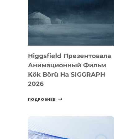
Higgsfield Презентовала
Анимационный Фильм
Kök Börü На SIGGRAPH
2026
HIGGSFIELD
ПОДРОБНЕЕ
ПРЕЗЕНТОВАЛА
АНИМАЦИОННЫЙ
ФИЛЬМ
KÖK
BÖRÜ