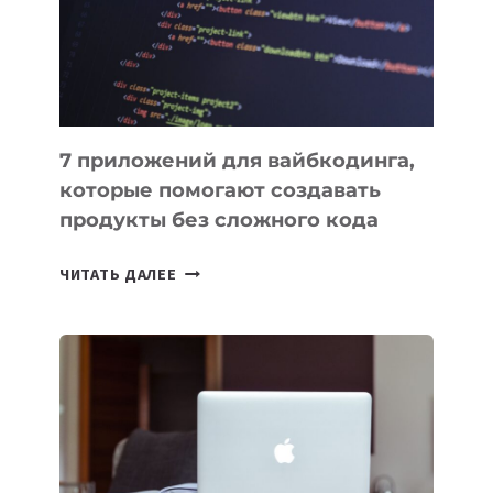
РАБОТЫ
7 приложений для вайбкодинга,
которые помогают создавать
продукты без сложного кода
7
ЧИТАТЬ ДАЛЕЕ
ПРИЛОЖЕНИЙ
ДЛЯ
ВАЙБКОДИНГА,
КОТОРЫЕ
ПОМОГАЮТ
СОЗДАВАТЬ
ПРОДУКТЫ
БЕЗ