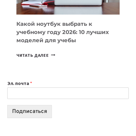
СЛОЖНОГО
КОДА
Какой ноутбук выбрать к
учебному году 2026: 10 лучших
моделей для учебы
КАКОЙ
ЧИТАТЬ ДАЛЕЕ
НОУТБУК
ВЫБРАТЬ
К
Эл. почта
*
УЧЕБНОМУ
ГОДУ
2026:
10
Подписаться
ЛУЧШИХ
МОДЕЛЕЙ
ДЛЯ