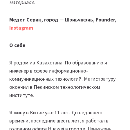
материале.
Медет Серик, город — Шэньчжэнь, Founder,
Instagram
О себе
Я родом из Казахстана. По образованию я
инженер в сфере информационно-
коммуникационных технологий. Магистратуру
окончил в Пекинском технологическом
институте.
Я живу в Китае уже 11 лет. До недавнего
времени, последние шесть лет, я работал в
головном офисе Huawei в городе Шэньчжэнь.