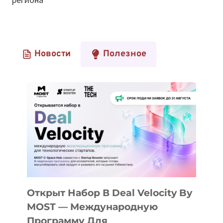
Новости
Полезное
Открыт Набор В Deal Velocity By
MOST — Международную
Программу Для