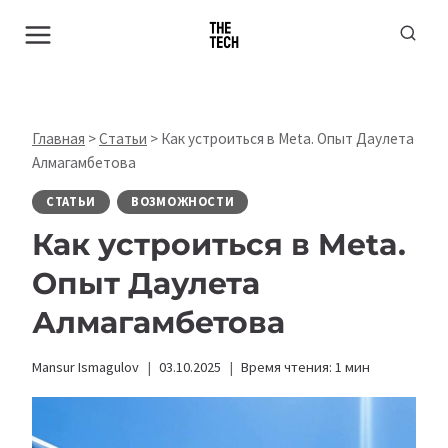
Перейти
к
содержимому
Главная
>
Статьи
>
Как устроиться в Meta. Опыт Даулета
Алмагамбетова
СТАТЬИ
ВОЗМОЖНОСТИ
Как устроиться в Meta.
Опыт Даулета
Алмагамбетова
Mansur Ismagulov
03.10.2025
Время чтения:
1
мин