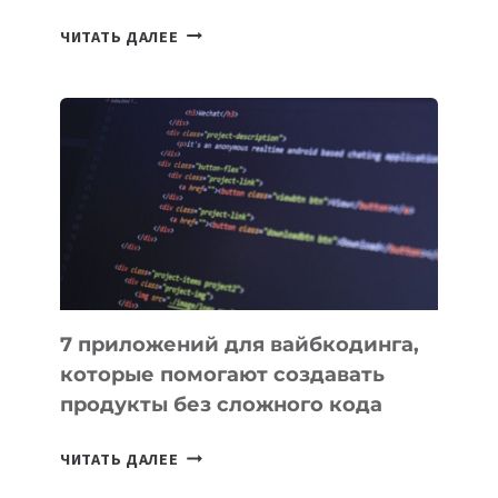
ТАСК-
ЧИТАТЬ ДАЛЕЕ
МЕНЕДЖЕРЫ:
ОБЗОР
ПОЛЕЗНЫХ
ИНСТРУМЕНТОВ
ДЛЯ
РАБОТЫ
7 приложений для вайбкодинга,
которые помогают создавать
продукты без сложного кода
7
ЧИТАТЬ ДАЛЕЕ
ПРИЛОЖЕНИЙ