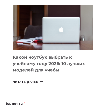
ДЛЯ
ВАЙБКОДИНГА,
КОТОРЫЕ
ПОМОГАЮТ
СОЗДАВАТЬ
ПРОДУКТЫ
БЕЗ
СЛОЖНОГО
КОДА
Какой ноутбук выбрать к
учебному году 2026: 10 лучших
моделей для учебы
КАКОЙ
ЧИТАТЬ ДАЛЕЕ
НОУТБУК
ВЫБРАТЬ
К
Эл. почта
*
УЧЕБНОМУ