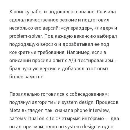
К поиску работы подошел осознанно. Сначала
сделал качественное резюме и подготовил
несколько его версий: «суперкодер», «лидер» и
problem-solver. Под каждую вакансию выбирал
подходящую версию и дорабатывал ее под
конкретные требования. Например, если в
описании просили опыт с A/B-тестированием —
брал нужную версию и добавлял этот опыт
более заметно.
Параллельно готовился к собеседованиям:
подтянул алгоритмы и system design. Процесс в
Meta выглядел так: сначала phone interview,
затем virtual on-site с четырьмя интервью — два
по алгоритмам, одно по system design и одно