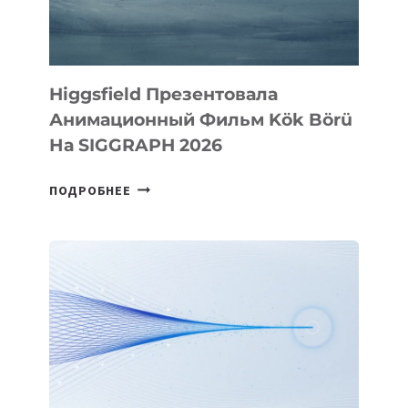
Higgsfield Презентовала
Анимационный Фильм Kök Börü
На SIGGRAPH 2026
HIGGSFIELD
ПОДРОБНЕЕ
ПРЕЗЕНТОВАЛА
АНИМАЦИОННЫЙ
ФИЛЬМ
KÖK
BÖRÜ
НА
SIGGRAPH
2026