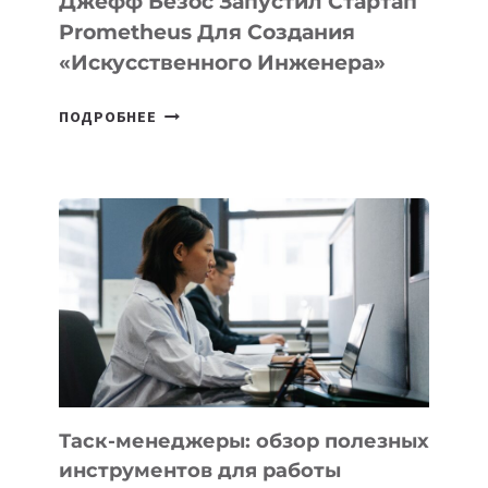
Джефф Безос Запустил Стартап
Prometheus Для Создания
«искусственного Инженера»
ДЖЕФФ
ПОДРОБНЕЕ
БЕЗОС
ЗАПУСТИЛ
СТАРТАП
PROMETHEUS
ДЛЯ
СОЗДАНИЯ
«ИСКУССТВЕННОГО
ИНЖЕНЕРА»
Таск-менеджеры: обзор полезных
инструментов для работы