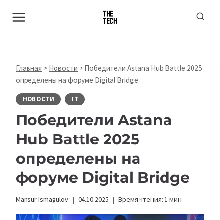
Перейти
к
содержимому
Главная
>
Новости
>
Победители Astana Hub Battle 2025
определены на форуме Digital Bridge
НОВОСТИ
IT
Победители Astana
Hub Battle 2025
определены на
форуме Digital Bridge
Mansur Ismagulov
04.10.2025
Время чтения:
1
мин