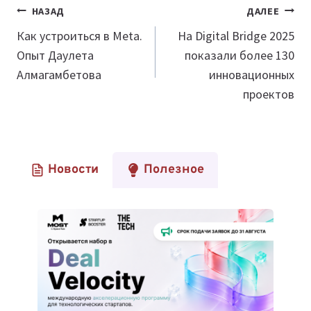
Навигация
НАЗАД
ДАЛЕЕ
по
Как устроиться в Meta.
На Digital Bridge 2025
Опыт Даулета
показали более 130
записям
Алмагамбетова
инновационных
проектов
Новости
Полезное