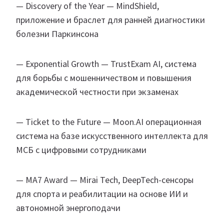
— Discovery of the Year — MindShield,
приложение и браслет для ранней диагностики
болезни Паркинсона
— Exponential Growth — TrustExam AI, система
для борьбы с мошенничеством и повышения
академической честности при экзаменах
— Ticket to the Future — Moon.AI операционная
система на базе искусственного интеллекта для
МСБ с цифровыми сотрудниками
— MA7 Award — Mirai Tech, DeepTech-сенсоры
для спорта и реабилитации на основе ИИ и
автономной энергоподачи