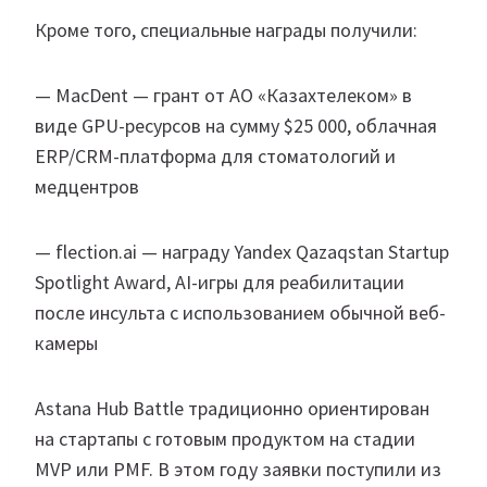
Кроме того, специальные награды получили:
— MacDent — грант от АО «Казахтелеком» в
виде GPU-ресурсов на сумму $25 000, облачная
ERP/CRM-платформа для стоматологий и
медцентров
— flection.ai — награду Yandex Qazaqstan Startup
Spotlight Award, AI-игры для реабилитации
после инсульта с использованием обычной веб-
камеры
Astana Hub Battle традиционно ориентирован
на стартапы с готовым продуктом на стадии
MVP или PMF. В этом году заявки поступили из