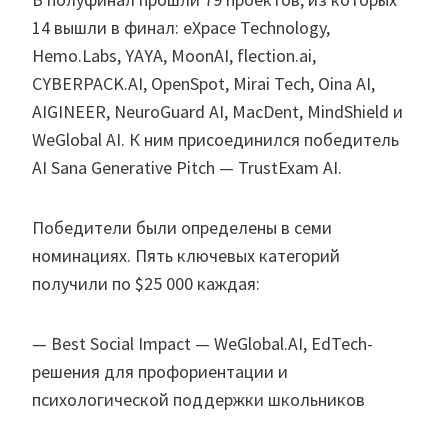
14 вышли в финал: eXpace Technology,
Hemo.Labs, YAYA, MoonAI, flection.ai,
CYBERPACK.AI, OpenSpot, Mirai Tech, Oina AI,
AIGINEER, NeuroGuard AI, MacDent, MindShield и
WeGlobal AI. К ним присоединился победитель
AI Sana Generative Pitch — TrustExam AI.
Победители были определены в семи
номинациях. Пять ключевых категорий
получили по $25 000 каждая:
— Best Social Impact — WeGlobal.AI, EdTech-
решения для профориентации и
психологической поддержки школьников