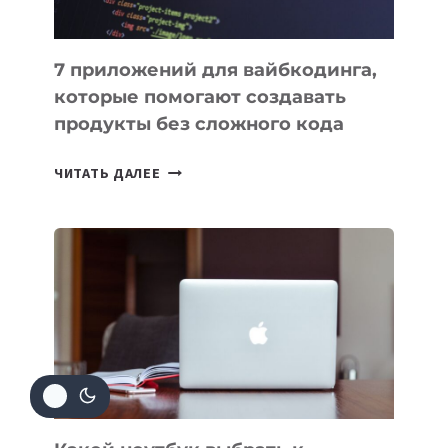
7 приложений для вайбкодинга,
которые помогают создавать
продукты без сложного кода
7
ЧИТАТЬ ДАЛЕЕ
ПРИЛОЖЕНИЙ
ДЛЯ
ВАЙБКОДИНГА,
КОТОРЫЕ
ПОМОГАЮТ
СОЗДАВАТЬ
ПРОДУКТЫ
БЕЗ
СЛОЖНОГО
КОДА