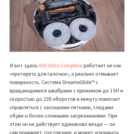
И вот здесь
X60 Ultra Complete
работает не как
«протереть для галочки», а реально отмывает
поверхность. Система DreameGlide™ с
вращающимися швабрами с прижимом до 15Н и
скоростью до 230 оборотов в минуту помогает
справляться с засохшими пятнами, следами
обуви и более сложными загрязнениями. При
этом он не действует одинаково везде — он
сам понимает, где грязнее, и может усиливать