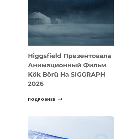
Higgsfield Презентовала
Анимационный Фильм
Kök Börü На SIGGRAPH
2026
HIGGSFIELD
ПОДРОБНЕЕ
ПРЕЗЕНТОВАЛА
АНИМАЦИОННЫЙ
ФИЛЬМ
KÖK
BÖRÜ