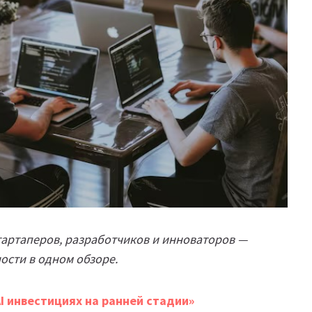
тартаперов, разработчиков и инноваторов —
ости в одном обзоре.
AI инвестициях на ранней стадии»