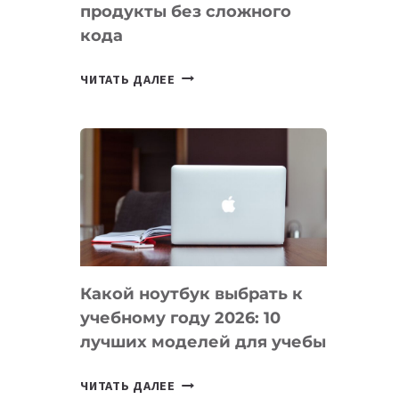
продукты без сложного
кода
7
ЧИТАТЬ ДАЛЕЕ
ПРИЛОЖЕНИЙ
ДЛЯ
ВАЙБКОДИНГА,
КОТОРЫЕ
ПОМОГАЮТ
СОЗДАВАТЬ
ПРОДУКТЫ
БЕЗ
СЛОЖНОГО
Какой ноутбук выбрать к
КОДА
учебному году 2026: 10
лучших моделей для учебы
КАКОЙ
ЧИТАТЬ ДАЛЕЕ