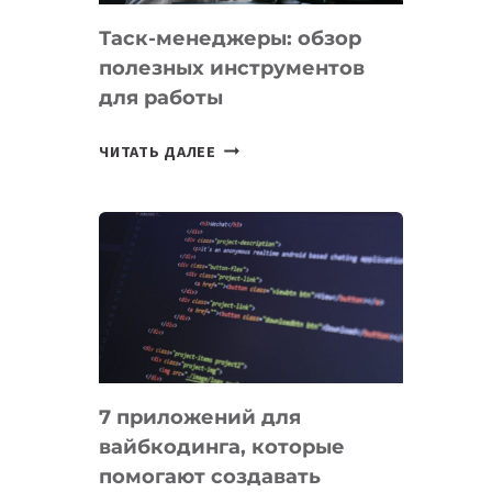
Таск-менеджеры: обзор
полезных инструментов
для работы
ТАСК-
ЧИТАТЬ ДАЛЕЕ
МЕНЕДЖЕРЫ:
ОБЗОР
ПОЛЕЗНЫХ
ИНСТРУМЕНТОВ
ДЛЯ
РАБОТЫ
7 приложений для
вайбкодинга, которые
помогают создавать