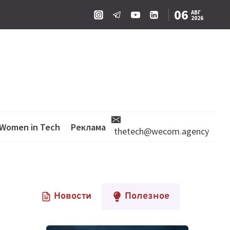
06
АВГ
2026
Women in Tech
Реклама
thetech@wecom.agency
Новости
Полезное