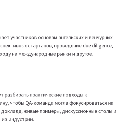
ает участников основам ангельских и венчурных
пективных стартапов, проведение due diligence,
ыходу на международные рынки и другое.
дут разбирать практические подходы к
тину, чтобы QA-команда могла фокусироваться на
и доклада, живые примеры, дискуссионные столы и
 из индустрии.