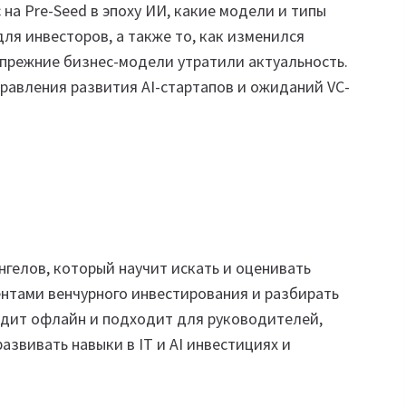
на Pre-Seed в эпоху ИИ, какие модели и типы
ля инвесторов, а также то, как изменился
 прежние бизнес-модели утратили актуальность.
равления развития AI-стартапов и ожиданий VC-
гелов, который научит искать и оценивать
ентами венчурного инвестирования и разбирать
одит офлайн и подходит для руководителей,
звивать навыки в IT и AI инвестициях и