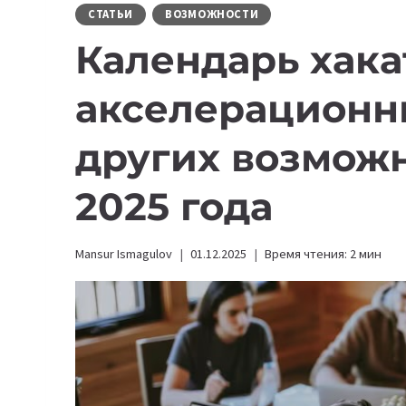
СТАТЬИ
ВОЗМОЖНОСТИ
Календарь хака
акселерационн
других возможн
2025 года
Mansur Ismagulov
01.12.2025
Время чтения:
2
мин