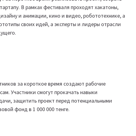
тартапу. В рамках фестиваля проходят хакатоны,
изайну и анимации, кино и видео, робототехнике, а
ототипы своих идей, а эксперты и лидеры отрасли
дущего.
стников за короткое время создают рабочие
ам. Участники смогут прокачать навыки
дачи, защитить проект перед потенциальными
овой фонд в 1 000 000 тенге.