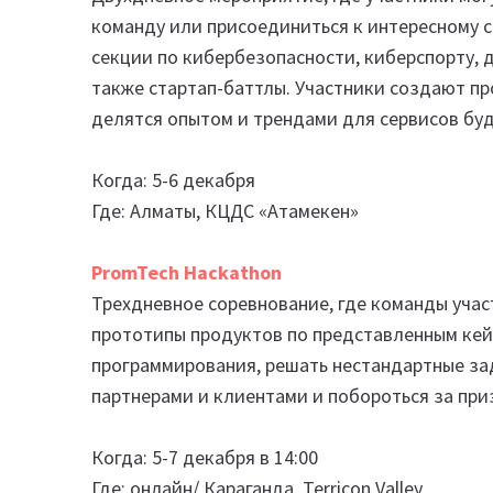
команду или присоединиться к интересному с
секции по кибербезопасности, киберспорту, д
также стартап-баттлы. Участники создают пр
делятся опытом и трендами для сервисов бу
Когда: 5-6 декабря
Где: Алматы, КЦДС «Атамекен»
PromTech Hackathon
Трехдневное соревнование, где команды уча
прототипы продуктов по представленным кейс
программирования, решать нестандартные за
партнерами и клиентами и побороться за приз
Когда: 5-7 декабря в 14:00
Где: онлайн/ Караганда, Terricon Valley