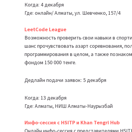
Когда: 4 декабря
Где: онлайн/ Алматы, ул. Шевченко, 157/4
LeetCode League
Возможность проверить свои навыки в спорти
шанс прочувствовать азарт соревнования, по
программирования в целом, а также познако
фондом 150 000 тенге.
Дедлайн подачи заявок: 5 декабря
Когда: 13 декабря
Где: Алматы, НИШ Алматы-Наурызбай
Инфо-сессия с HSITP и Khan Tengri Hub
Онлайн инфо-сессия с представителями HSITP 