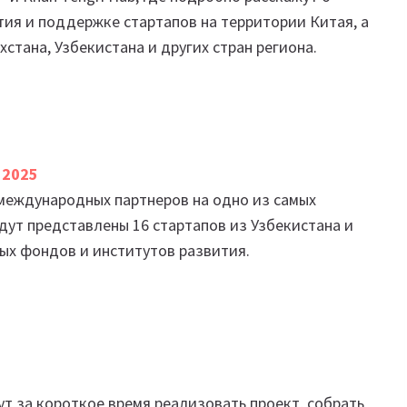
стия и поддержке стартапов на территории Китая, а
хстана, Узбекистана и других стран региона.
 2025
 международных партнеров на одно из самых
ут представлены 16 стартапов из Узбекистана и
ных фондов и институтов развития.
ут за короткое время реализовать проект, собрать