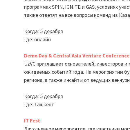
программах SPIN, IGNITE и GAS, условиях уча
также ответят на все вопросы команд из Каза
Когда: 5 декабря
Где: онлайн
Demo Day & Central Asia Venture Conference
UzVC приглашает основателей, инвесторов и
ожидаемых событий года. На мероприятии буд
региона, а также инсайты от ведущих венчур
Когда: 5 декабря
Где: Ташкент
IT Fest
Двухдневное мероприятие, где участники мог