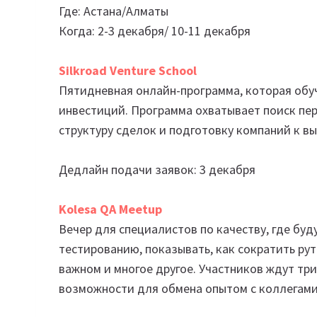
Где: Астана/Алматы
Когда: 2-3 декабря/ 10-11 декабря
Silkroad Venture School
Пятидневная онлайн-программа, которая обуч
инвестиций. Программа охватывает поиск перс
структуру сделок и подготовку компаний к в
Дедлайн подачи заявок: 3 декабря
Kolesa QA Meetup
Вечер для специалистов по качеству, где бу
тестированию, показывать, как сократить ру
важном и многое другое. Участников ждут тр
возможности для обмена опытом с коллегами