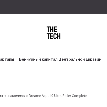
тартапы
Венчурный капитал Центральной Евразии
ны: знакомимся с Dreame Aqua10 Ultra Roller Complete