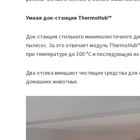
Умная док-станция ThermoHub™
Док-станция стильного минималистичного ди
пылесос. За это отвечает модуль ThermoHub
при температуре до 100 °C и последующую их
Два отсека вмещают чистящие средства для 
домашних животных.