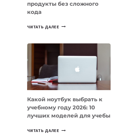
продукты без сложного
кода
7
ЧИТАТЬ ДАЛЕЕ
ПРИЛОЖЕНИЙ
ДЛЯ
ВАЙБКОДИНГА,
КОТОРЫЕ
ПОМОГАЮТ
СОЗДАВАТЬ
ПРОДУКТЫ
БЕЗ
СЛОЖНОГО
Какой ноутбук выбрать к
КОДА
учебному году 2026: 10
лучших моделей для учебы
КАКОЙ
ЧИТАТЬ ДАЛЕЕ