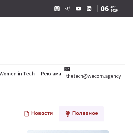
06
АВГ
2026
Women in Tech
Реклама
thetech@wecom.agency
Новости
Полезное