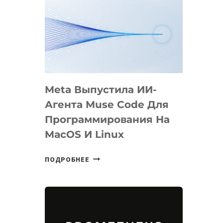
Meta Выпустила ИИ-
Агента Muse Code Для
Программирования На
MacOS И Linux
META
ПОДРОБНЕЕ
ВЫПУСТИЛА
ИИ-
АГЕНТА
MUSE
CODE