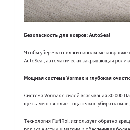
Безопасность для ковров: AutoSeal
Чтобы уберечь от влаги напольные ковровые 
AutoSeal, автоматически закрывающая ролик
Мощная система Vormax и глубокая очист
Система Vormax с силой всасывания 30 000 Па
щетками позволяет тщательно убирать пыль, 
Технология FluffRoll использует обратно вр
ролика чистым и мягким и обеспечивая более