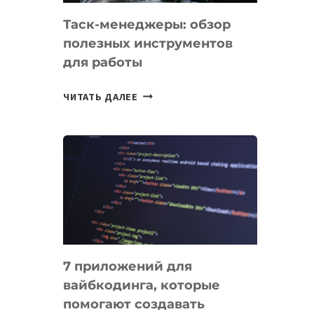
Таск-менеджеры: обзор
полезных инструментов
для работы
ТАСК-
ЧИТАТЬ ДАЛЕЕ
МЕНЕДЖЕРЫ:
ОБЗОР
ПОЛЕЗНЫХ
ИНСТРУМЕНТОВ
ДЛЯ
РАБОТЫ
7 приложений для
вайбкодинга, которые
помогают создавать