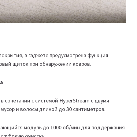
покрытия, в гаджете предусмотрена функция
овый щиток при обнаружении ковров.
ка
 в сочетании с системой HyperStream с двумя
мусор и волосы длиной до 30 сантиметров.
ащающийся модуль до 1000 об/мин для поддержания
 глубокую очистку.