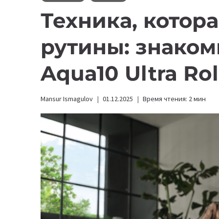
Техника, котора
рутины: знаком
Aqua10 Ultra Ro
Mansur Ismagulov
01.12.2025
Время чтения:
2
мин