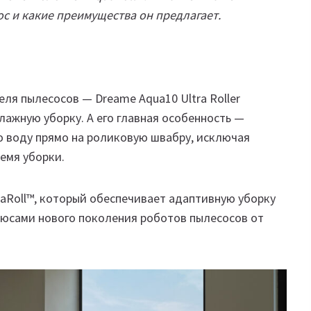
ос и какие преимущества он предлагает.
ля пылесосов — Dreame Aqua10 Ultra Roller
ажную уборку. А его главная особенность —
ю воду прямо на роликовую швабру, исключая
емя уборки.
uaRoll™, который обеспечивает адаптивную уборку
люсами нового поколения роботов пылесосов от