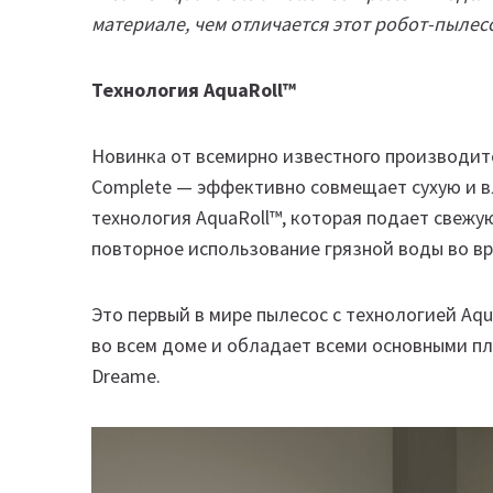
материале, чем отличается этот робот-пылес
Технология AquaRoll™
Новинка от всемирно известного производите
Complete — эффективно совмещает сухую и вл
технология AquaRoll™, которая подает свежу
повторное использование грязной воды во вр
Это первый в мире пылесос с технологией Aq
во всем доме и обладает всеми основными п
Dreame.