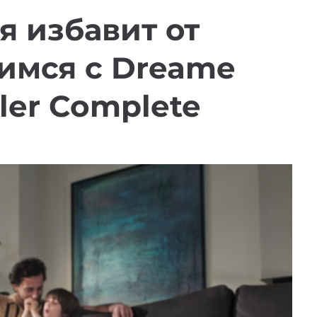
я избавит от
имся с Dreame
ller Complete