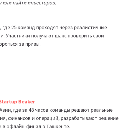
 или найти инвесторов.
, где 25 команд проходят через реалистичные
и. Участники получают шанс проверить свои
ороться за призы.
tartup Beaker
зии, где за 48 часов команды решают реальные
ния, финансов и операций, разрабатывают решение
и в офлайн-финал в Ташкенте.