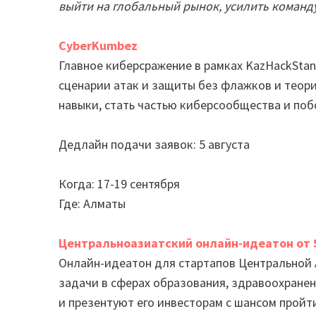
выйти на глобальный рынок, усилить команду
CyberKumbez
Главное киберсражение в рамках KazHackStan
сценарии атак и защиты без флажков и теори
навыки, стать частью киберсообщества и поб
Дедлайн подачи заявок: 5 августа
Когда: 17-19 сентября
Где: Алматы
Центральноазиатский онлайн-идеатон от S
Онлайн-идеатон для стартапов Центральной А
задачи в сферах образования, здравоохране
и презентуют его инвесторам с шансом пройт