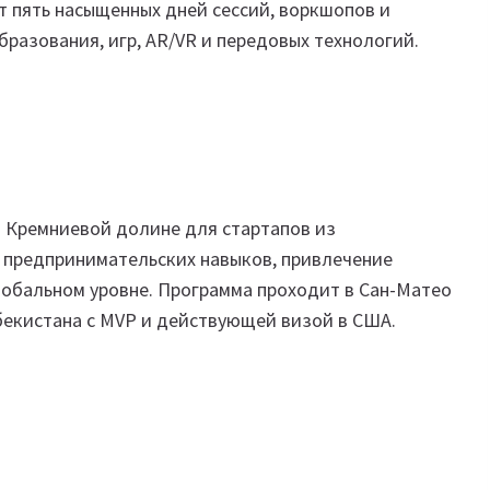
т пять насыщенных дней сессий, воркшопов и
бразования, игр, AR/VR и передовых технологий.
 Кремниевой долине для стартапов из
е предпринимательских навыков, привлечение
лобальном уровне. Программа проходит в Сан-Матео
збекистана с MVP и действующей визой в США.