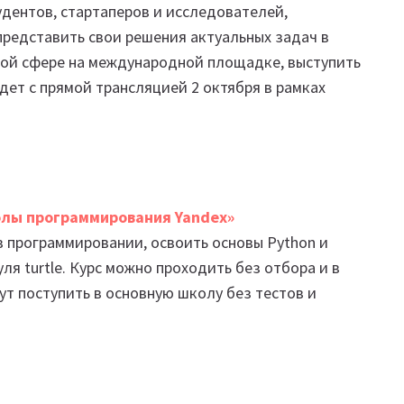
дентов, стартаперов и исследователей,
редставить свои решения актуальных задач в
ной сфере на международной площадке, выступить
дет с прямой трансляцией 2 октября в рамках
олы программирования Yandex»
 программировании, освоить основы Python и
я turtle. Курс можно проходить без отбора и в
ут поступить в основную школу без тестов и