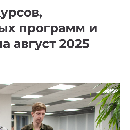
урсов,
ых программ и
а август 2025