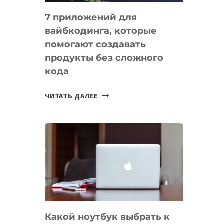
7 приложений для
вайбкодинга, которые
помогают создавать
продукты без сложного
кода
7
ЧИТАТЬ ДАЛЕЕ
ПРИЛОЖЕНИЙ
ДЛЯ
ВАЙБКОДИНГА,
КОТОРЫЕ
ПОМОГАЮТ
СОЗДАВАТЬ
ПРОДУКТЫ
БЕЗ
СЛОЖНОГО
Какой ноутбук выбрать к
КОДА