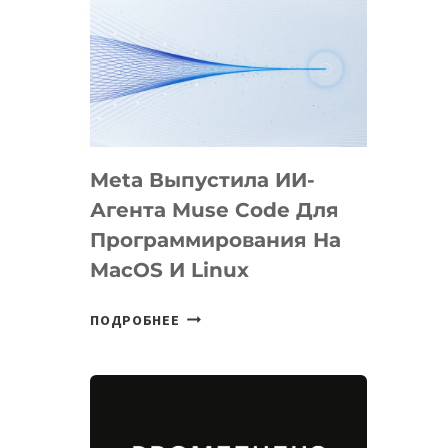
Meta Выпустила ИИ-
Агента Muse Code Для
Программирования На
MacOS И Linux
META
ПОДРОБНЕЕ
ВЫПУСТИЛА
ИИ-
АГЕНТА
MUSE
CODE