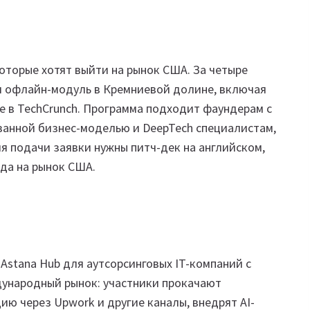
оторые хотят выйти на рынок США. За четыре
и офлайн-модуль в Кремниевой долине, включая
стие в TechCrunch. Программа подходит фаундерам с
занной бизнес-моделью и DeepTech специалистам,
я подачи заявки нужны питч-дек на английском,
да на рынок США.
Astana Hub для аутсорсинговых IT-компаний с
ународный рынок: участники прокачают
ию через Upwork и другие каналы, внедрят AI-