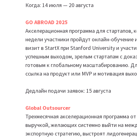
Когда: 14 июля — 20 августа
GO ABROAD 2025
Акселерационная программа для стартапов, к
недели участники пройдут онлайн-обучение 
визит в StartX при Stanford University и уча
успешным выходом, зрелым стартапам с дока
готовым к глобальному масштабированию. Дл
ссылка на продукт или MVP и мотивация выхо
Дедлайн подачи заявок: 15 августа
Global Outsourcer
Трехмесячная акселерационная программа от 
выручкой, желающих системно выйти на межд
экспортную стратегию, выстроят лидогенерац