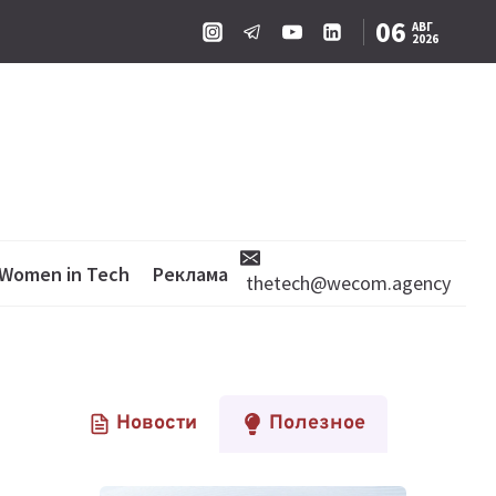
06
АВГ
2026
Women in Tech
Реклама
thetech@wecom.agency
Новости
Полезное