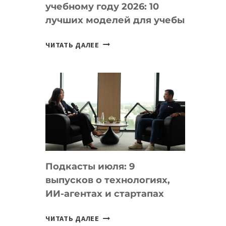
учебному году 2026: 10
лучших моделей для учебы
КАКОЙ
ЧИТАТЬ ДАЛЕЕ
НОУТБУК
ВЫБРАТЬ
К
УЧЕБНОМУ
ГОДУ
2026:
10
ЛУЧШИХ
МОДЕЛЕЙ
Подкасты июля: 9
ДЛЯ
выпусков о технологиях,
УЧЕБЫ
ИИ-агентах и стартапах
ПОДКАСТЫ
ЧИТАТЬ ДАЛЕЕ