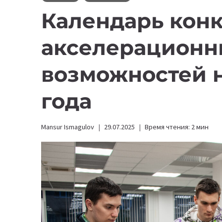
Календарь конк
акселерационн
возможностей н
года
Mansur Ismagulov
29.07.2025
Время чтения:
2
мин