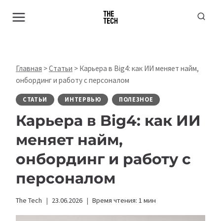
Перейти
к
содержимому
Главная
>
Статьи
>
Карьера в Big4: как ИИ меняет найм,
онбординг и работу с персоналом
СТАТЬИ
ИНТЕРВЬЮ
ПОЛЕЗНОЕ
Карьера в Big4: как ИИ
меняет найм,
онбординг и работу с
персоналом
The Tech
23.06.2026
Время чтения:
1
мин