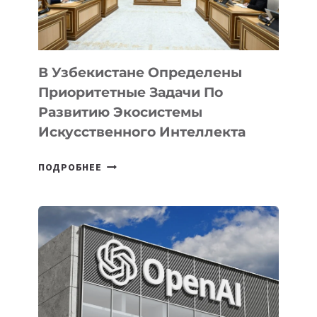
В Узбекистане Определены
Приоритетные Задачи По
Развитию Экосистемы
Искусственного Интеллекта
В
ПОДРОБНЕЕ
УЗБЕКИСТАНЕ
ОПРЕДЕЛЕНЫ
ПРИОРИТЕТНЫЕ
ЗАДАЧИ
ПО
РАЗВИТИЮ
ЭКОСИСТЕМЫ
ИСКУССТВЕННОГО