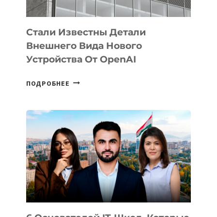
ИНТЕЛЛЕКТА
Стали Известны Детали
Внешнего Вида Нового
Устройства От OpenAI
СТАЛИ
ПОДРОБНЕЕ
ИЗВЕСТНЫ
ДЕТАЛИ
ВНЕШНЕГО
ВИДА
НОВОГО
УСТРОЙСТВА
ОТ
OPENAI