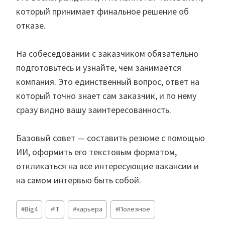
который принимает финальное решение об
отказе.
На собеседовании с заказчиком обязательно
подготовьтесь и узнайте, чем занимается
компания. Это единственный вопрос, ответ на
который точно знает сам заказчик, и по нему
сразу видно вашу заинтересованность.
Базовый совет — составить резюме с помощью
ИИ, оформить его текстовым форматом,
откликаться на все интересующие вакансии и
на самом интервью быть собой.
Метки
#
Big4
#
IT
#
карьера
#
Полезное
записи: