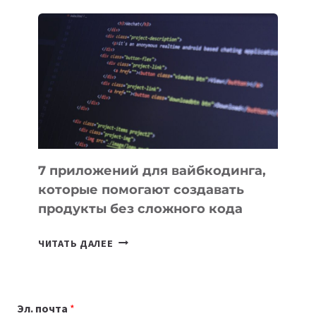
ОБЗОР
ПОЛЕЗНЫХ
ИНСТРУМЕНТОВ
ДЛЯ
РАБОТЫ
7 приложений для вайбкодинга,
которые помогают создавать
продукты без сложного кода
7
ЧИТАТЬ ДАЛЕЕ
ПРИЛОЖЕНИЙ
ДЛЯ
ВАЙБКОДИНГА,
Эл. почта
*
КОТОРЫЕ