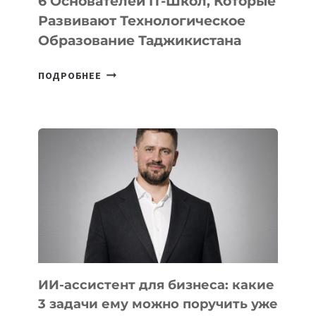
6 Основателей IT-Школ, Которые
Развивают Технологическое
Образование Таджикистана
6
ПОДРОБНЕЕ
ОСНОВАТЕЛЕЙ
IT-
ШКОЛ,
КОТОРЫЕ
РАЗВИВАЮТ
ТЕХНОЛОГИЧЕСКОЕ
ОБРАЗОВАНИЕ
ТАДЖИКИСТАНА
ИИ-ассистент для бизнеса: какие
3 задачи ему можно поручить уже