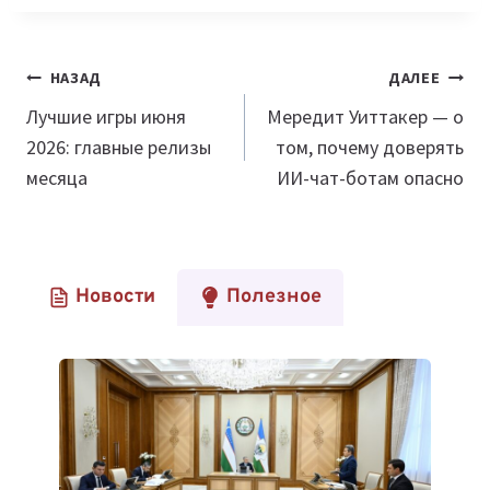
Навигация
НАЗАД
ДАЛЕЕ
по
Лучшие игры июня
Мередит Уиттакер — о
2026: главные релизы
том, почему доверять
записям
месяца
ИИ-чат-ботам опасно
Новости
Полезное