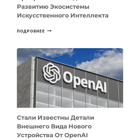
Развитию Экосистемы
Искусственного Интеллекта
В
ПОДРОБНЕЕ
УЗБЕКИСТАНЕ
ОПРЕДЕЛЕНЫ
ПРИОРИТЕТНЫЕ
ЗАДАЧИ
ПО
РАЗВИТИЮ
ЭКОСИСТЕМЫ
ИСКУССТВЕННОГО
ИНТЕЛЛЕКТА
Стали Известны Детали
Внешнего Вида Нового
Устройства От OpenAI