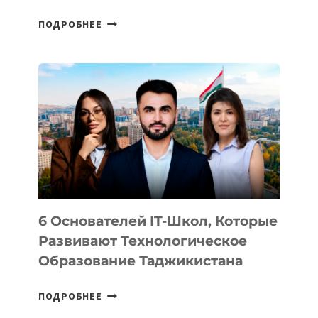
СТАЛИ
ПОДРОБНЕЕ
ИЗВЕСТНЫ
ДЕТАЛИ
ВНЕШНЕГО
ВИДА
НОВОГО
УСТРОЙСТВА
ОТ
OPENAI
6 Основателей IT-Школ, Которые
Развивают Технологическое
Образование Таджикистана
6
ПОДРОБНЕЕ
ОСНОВАТЕЛЕЙ