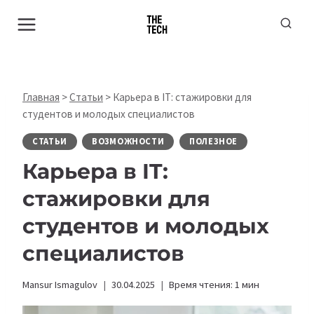
Перейти
к
содержимому
Главная
>
Статьи
>
Карьера в IT: стажировки для
студентов и молодых специалистов
СТАТЬИ
ВОЗМОЖНОСТИ
ПОЛЕЗНОЕ
Карьера в IT:
стажировки для
студентов и молодых
специалистов
Mansur Ismagulov
30.04.2025
Время чтения:
1
мин