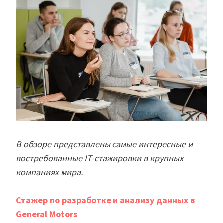
В обзоре представлены самые интересные и
востребованные IT-стажировки в крупных
компаниях мира.
Стажер по разработке и анализу данных в
General Motors