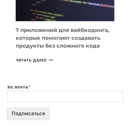
7 приложений для вайбкодинга,
которые помогают создавать
продукты без сложного кода
7
ЧИТАТЬ ДАЛЕЕ
ПРИЛОЖЕНИЙ
ДЛЯ
ВАЙБКОДИНГА,
Эл. почта
*
КОТОРЫЕ
ПОМОГАЮТ
СОЗДАВАТЬ
ПРОДУКТЫ
Подписаться
БЕЗ
СЛОЖНОГО