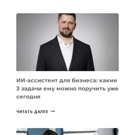
IT-
ШКОЛ,
КОТОРЫЕ
РАЗВИВАЮТ
ТЕХНОЛОГИЧЕСКОЕ
ОБРАЗОВАНИЕ
ТАДЖИКИСТАНА
ИИ-ассистент для бизнеса: какие
3 задачи ему можно поручить уже
сегодня
ИИ-
ЧИТАТЬ ДАЛЕЕ
АССИСТЕНТ
ДЛЯ
БИЗНЕСА: