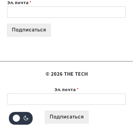
Эл. почта
*
КОТОРЫЕ
ПОМОГАЮТ
СОЗДАВАТЬ
ПРОДУКТЫ
Подписаться
БЕЗ
СЛОЖНОГО
КОДА
© 2026 THE TECH
Эл. почта
*
Подписаться