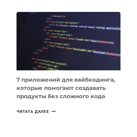
МЕНЕДЖЕРЫ:
ОБЗОР
ПОЛЕЗНЫХ
ИНСТРУМЕНТОВ
ДЛЯ
РАБОТЫ
7 приложений для вайбкодинга,
которые помогают создавать
продукты без сложного кода
7
ЧИТАТЬ ДАЛЕЕ
ПРИЛОЖЕНИЙ
ДЛЯ
ВАЙБКОДИНГА,