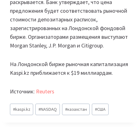
раскрывается. Банк утверждает, что цена
предложения будет соответствовать рыночной
стоимости депозитарных расписок,
зарегистрированных на Лондонской фондовой
бирже. Организаторами размещения выступают
Morgan Stanley, J.P. Morgan и Citigroup.
На Лондонской бирже рыночная капитализация
Kaspi.kz приближается к $19 миллиардам.
Источник:
Reuters
Метки
#
kaspi.kz
#
NASDAQ
#
казахстан
#
США
записи: