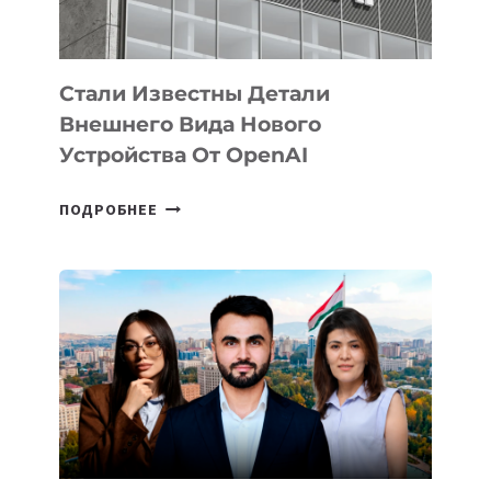
ИСКУССТВЕННОГО
ИНТЕЛЛЕКТА
Стали Известны Детали
Внешнего Вида Нового
Устройства От OpenAI
СТАЛИ
ПОДРОБНЕЕ
ИЗВЕСТНЫ
ДЕТАЛИ
ВНЕШНЕГО
ВИДА
НОВОГО
УСТРОЙСТВА
ОТ
OPENAI