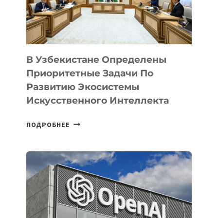
В Узбекистане Определены
Приоритетные Задачи По
Развитию Экосистемы
Искусственного Интеллекта
В
ПОДРОБНЕЕ
УЗБЕКИСТАНЕ
ОПРЕДЕЛЕНЫ
ПРИОРИТЕТНЫЕ
ЗАДАЧИ
ПО
РАЗВИТИЮ
ЭКОСИСТЕМЫ