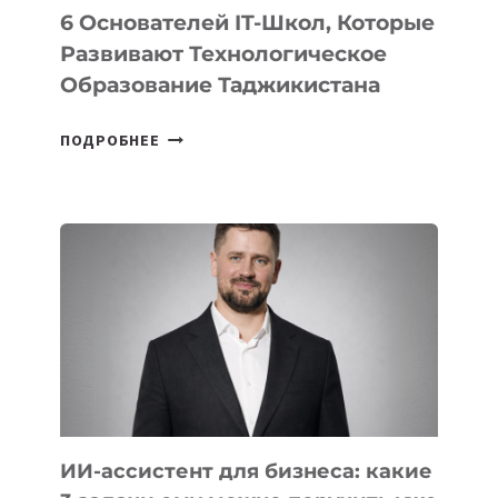
6 Основателей IT-Школ, Которые
Развивают Технологическое
Образование Таджикистана
6
ПОДРОБНЕЕ
ОСНОВАТЕЛЕЙ
IT-
ШКОЛ,
КОТОРЫЕ
РАЗВИВАЮТ
ТЕХНОЛОГИЧЕСКОЕ
ОБРАЗОВАНИЕ
ТАДЖИКИСТАНА
ИИ-ассистент для бизнеса: какие