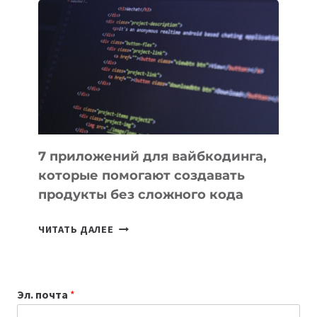
ПОЛЕЗНЫХ
ИНСТРУМЕНТОВ
ДЛЯ
РАБОТЫ
7 приложений для вайбкодинга,
которые помогают создавать
продукты без сложного кода
7
ЧИТАТЬ ДАЛЕЕ
ПРИЛОЖЕНИЙ
ДЛЯ
ВАЙБКОДИНГА,
Эл. почта
*
КОТОРЫЕ
ПОМОГАЮТ