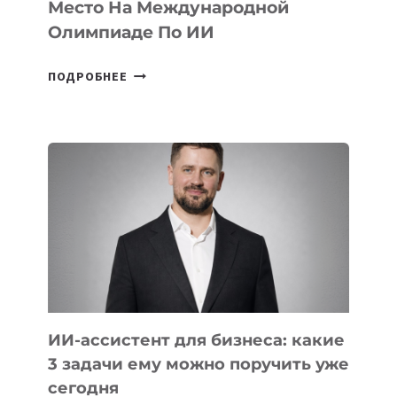
Место На Международной
Олимпиаде По ИИ
КАЗАХСТАНСКИЙ
ПОДРОБНЕЕ
ШКОЛЬНИК
ДАУЖАН
БЕКЕТОВ
ЗАНЯЛ
ВТОРОЕ
МЕСТО
НА
МЕЖДУНАРОДНОЙ
ОЛИМПИАДЕ
ПО
ИИ
ИИ-ассистент для бизнеса: какие
3 задачи ему можно поручить уже
сегодня