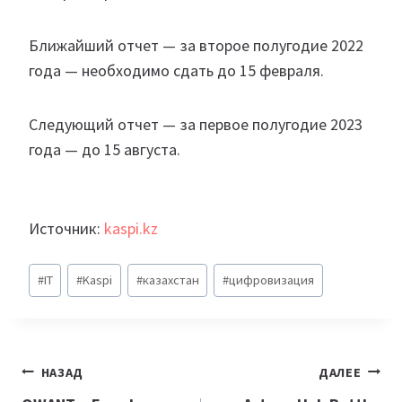
Ближайший отчет — за второе полугодие 2022
года — необходимо сдать до 15 февраля.
Следующий отчет — за первое полугодие 2023
года — до 15 августа.
Источник:
kaspi.kz
Метки
#
IT
#
Kaspi
#
казахстан
#
цифровизация
записи:
Навигация
НАЗАД
ДАЛЕЕ