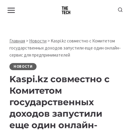
Перейти
к
содержимому
Главная
>
Новости
>
Kaspi.kz совместно с Комитетом
государственных доходов запустили еще один онлайн-
сервис для предпринимателей
НОВОСТИ
Kaspi.kz совместно с
Комитетом
государственных
доходов запустили
еще один онлайн-