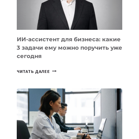
ТАДЖИКИСТАНА
ИИ-ассистент для бизнеса: какие
3 задачи ему можно поручить уже
сегодня
ИИ-
ЧИТАТЬ ДАЛЕЕ
АССИСТЕНТ
ДЛЯ
БИЗНЕСА:
КАКИЕ
3
ЗАДАЧИ
ЕМУ
МОЖНО