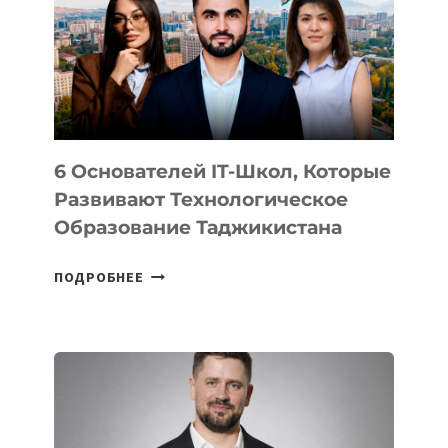
НОВОГО
УСТРОЙСТВА
ОТ
OPENAI
6 Основателей IT-Школ, Которые
Развивают Технологическое
Образование Таджикистана
6
ПОДРОБНЕЕ
ОСНОВАТЕЛЕЙ
IT-
ШКОЛ,
КОТОРЫЕ
РАЗВИВАЮТ
ТЕХНОЛОГИЧЕСКОЕ
ОБРАЗОВАНИЕ