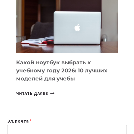
ВАЙБКОДИНГА,
КОТОРЫЕ
ПОМОГАЮТ
СОЗДАВАТЬ
ПРОДУКТЫ
БЕЗ
СЛОЖНОГО
КОДА
Какой ноутбук выбрать к
учебному году 2026: 10 лучших
моделей для учебы
КАКОЙ
ЧИТАТЬ ДАЛЕЕ
НОУТБУК
ВЫБРАТЬ
К
Эл. почта
*
УЧЕБНОМУ
ГОДУ