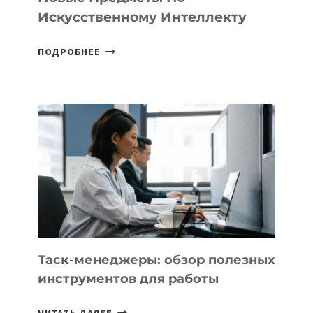
Искусственному Интеллекту
В
ПОДРОБНЕЕ
ШКОЛАХ
КАЗАХСТАНА
ПОЯВЯТСЯ
НОВЫЕ
ПРЕДМЕТЫ
ПО
ИСКУССТВЕННОМУ
ИНТЕЛЛЕКТУ
Таск-менеджеры: обзор полезных
инструментов для работы
ТАСК-
ЧИТАТЬ ДАЛЕЕ