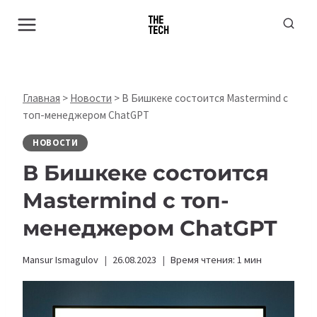
Перейти
к
содержимому
Главная
>
Новости
>
В Бишкеке состоится Mastermind с
топ-менеджером ChatGPT
НОВОСТИ
В Бишкеке состоится
Mastermind с топ-
менеджером ChatGPT
Mansur Ismagulov
26.08.2023
Время чтения:
1
мин