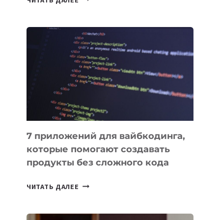
МЕНЕДЖЕРЫ:
ОБЗОР
ПОЛЕЗНЫХ
ИНСТРУМЕНТОВ
ДЛЯ
РАБОТЫ
7 приложений для вайбкодинга,
которые помогают создавать
продукты без сложного кода
7
ЧИТАТЬ ДАЛЕЕ
ПРИЛОЖЕНИЙ
ДЛЯ