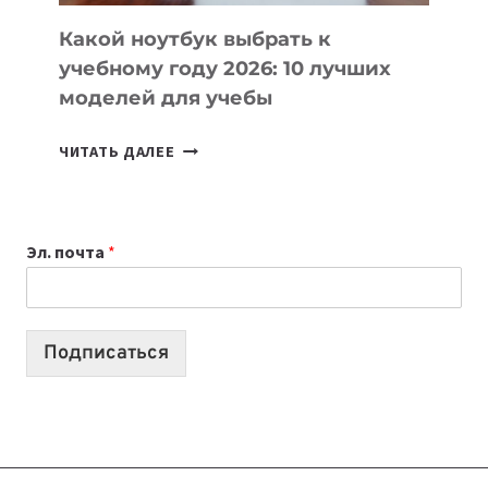
КОДА
Какой ноутбук выбрать к
учебному году 2026: 10 лучших
моделей для учебы
КАКОЙ
ЧИТАТЬ ДАЛЕЕ
НОУТБУК
ВЫБРАТЬ
К
Эл. почта
*
УЧЕБНОМУ
ГОДУ
2026:
10
Подписаться
ЛУЧШИХ
МОДЕЛЕЙ
ДЛЯ
УЧЕБЫ