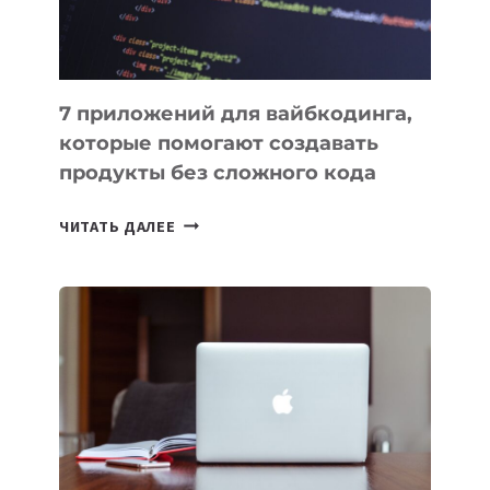
7 приложений для вайбкодинга,
которые помогают создавать
продукты без сложного кода
7
ЧИТАТЬ ДАЛЕЕ
ПРИЛОЖЕНИЙ
ДЛЯ
ВАЙБКОДИНГА,
КОТОРЫЕ
ПОМОГАЮТ
СОЗДАВАТЬ
ПРОДУКТЫ
БЕЗ
СЛОЖНОГО