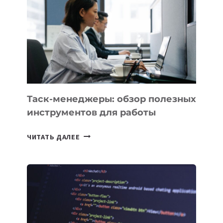
UZBEKISTAN
РАСШИРИЛАСЬ
ДО
102
СТРАН
Таск-менеджеры: обзор полезных
инструментов для работы
ТАСК-
ЧИТАТЬ ДАЛЕЕ
МЕНЕДЖЕРЫ:
ОБЗОР
ПОЛЕЗНЫХ
ИНСТРУМЕНТОВ
ДЛЯ
РАБОТЫ