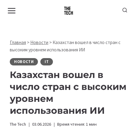
Перейти
к
содержимому
Главная
>
Новости
>
Казахстан вошел в число стран с
высоким уровнем использования ИИ
НОВОСТИ
IT
Казахстан вошел в
число стран с высоким
уровнем
использования ИИ
The Tech
03.06.2026
Время чтения:
1
мин