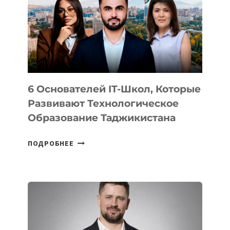
НОВОГО
УСТРОЙСТВА
ОТ
OPENAI
6 Основателей IT-Школ, Которые
Развивают Технологическое
Образование Таджикистана
6
ПОДРОБНЕЕ
ОСНОВАТЕЛЕЙ
IT-
ШКОЛ,
КОТОРЫЕ
РАЗВИВАЮТ
ТЕХНОЛОГИЧЕСКОЕ