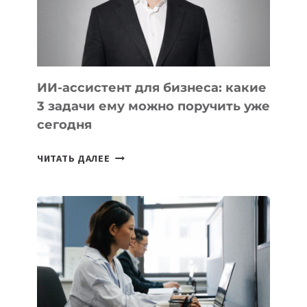
ОБРАЗОВАНИЕ
ТАДЖИКИСТАНА
ИИ-ассистент для бизнеса: какие
3 задачи ему можно поручить уже
сегодня
ИИ-
ЧИТАТЬ ДАЛЕЕ
АССИСТЕНТ
ДЛЯ
БИЗНЕСА:
КАКИЕ
3
ЗАДАЧИ
ЕМУ
МОЖНО