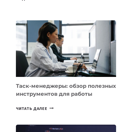
ШКОЛАХ
КАЗАХСТАНА
ПОЯВЯТСЯ
НОВЫЕ
ПРЕДМЕТЫ
ПО
ИСКУССТВЕННОМУ
ИНТЕЛЛЕКТУ
Таск-менеджеры: обзор полезных
инструментов для работы
ТАСК-
ЧИТАТЬ ДАЛЕЕ
МЕНЕДЖЕРЫ:
ОБЗОР
ПОЛЕЗНЫХ