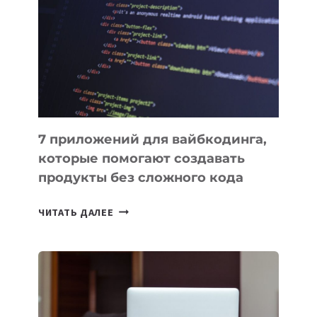
ИНСТРУМЕНТОВ
ДЛЯ
РАБОТЫ
7 приложений для вайбкодинга,
которые помогают создавать
продукты без сложного кода
7
ЧИТАТЬ ДАЛЕЕ
ПРИЛОЖЕНИЙ
ДЛЯ
ВАЙБКОДИНГА,
КОТОРЫЕ
ПОМОГАЮТ
СОЗДАВАТЬ