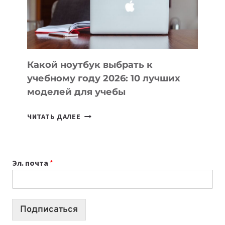
ПРОДУКТЫ
БЕЗ
СЛОЖНОГО
КОДА
Какой ноутбук выбрать к
учебному году 2026: 10 лучших
моделей для учебы
КАКОЙ
ЧИТАТЬ ДАЛЕЕ
НОУТБУК
ВЫБРАТЬ
К
Эл. почта
*
УЧЕБНОМУ
ГОДУ
2026:
10
Подписаться
ЛУЧШИХ