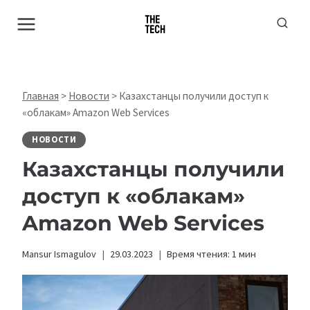
Перейти
к
содержимому
Главная
>
Новости
>
Казахстанцы получили доступ к
«облакам» Amazon Web Services
НОВОСТИ
Казахстанцы получили
доступ к «облакам»
Amazon Web Services
Mansur Ismagulov
29.03.2023
Время чтения:
1
мин