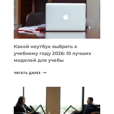
ПОМОГАЮТ
СОЗДАВАТЬ
ПРОДУКТЫ
БЕЗ
СЛОЖНОГО
КОДА
Какой ноутбук выбрать к
учебному году 2026: 10 лучших
моделей для учебы
КАКОЙ
ЧИТАТЬ ДАЛЕЕ
НОУТБУК
ВЫБРАТЬ
К
УЧЕБНОМУ
ГОДУ
2026: