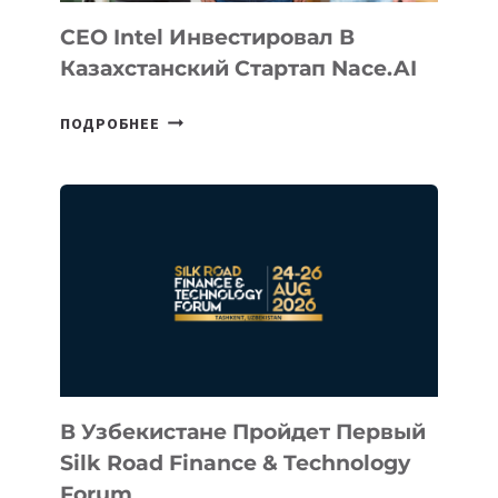
CEO Intel Инвестировал В
Казахстанский Стартап Nace.AI
CEO
ПОДРОБНЕЕ
INTEL
ИНВЕСТИРОВАЛ
В
КАЗАХСТАНСКИЙ
СТАРТАП
NACE.AI
В Узбекистане Пройдет Первый
Silk Road Finance & Technology
Forum