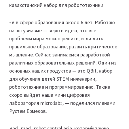
казахстанский набор для робототехники.
«Я в сфере образования около 6 лет. Работаю
на энтузиазме — верю в идею, что все
проблемы мира можно решить, если дать
правильное образование, развить критическое
мышление. Сейчас занимаемся разработкой
различных образовательных решений. Один из
основных наших продуктов — это QBit, набор
для обучения детей STEM инженерии,
робототехнике и программированию. Также
скоро выйдет наша мини цифровая
лаборатория micro:lab», — поделился планами
Рустем Ермеков.
Red_mad_robot central asia, который также