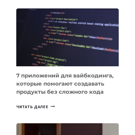
ЗАКОН
О
ВЕНЧУРНОМ
ФИНАНСИРОВАНИИ
7 приложений для вайбкодинга,
которые помогают создавать
продукты без сложного кода
7
ЧИТАТЬ ДАЛЕЕ
ПРИЛОЖЕНИЙ
ДЛЯ
ВАЙБКОДИНГА,
КОТОРЫЕ