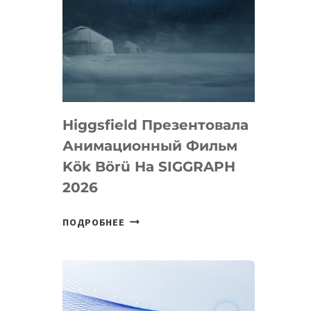
Higgsfield Презентовала
Анимационный Фильм
Kök Börü На SIGGRAPH
2026
HIGGSFIELD
ПОДРОБНЕЕ
ПРЕЗЕНТОВАЛА
АНИМАЦИОННЫЙ
ФИЛЬМ
KÖK
BÖRÜ