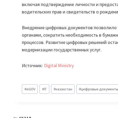
включая подтверждение личности и предоста
водительских прав и свидетельств о рождени
Внедрение цифровых документов позволило 
органами, сократить необходимость в бумажн
процессов. Развитие цифровых решений оста
модернизации государственных услуг.
Источник:
Digital Ministry
Метки
#
eGOV
#
IT
#
казахстан
#
цифровые документ
записи: