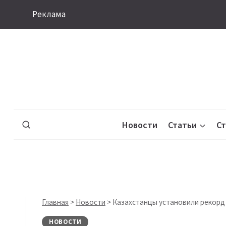
Перейти
Реклама
к
содержимому
Новости
Статьи
С
Главная
>
Новости
>
Казахстанцы установили рекорд
НОВОСТИ