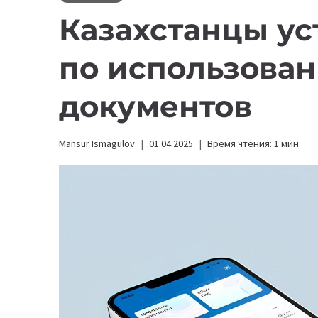
Казахстанцы ус
по использова
документов
Mansur Ismagulov
01.04.2025
Время чтения:
1
мин