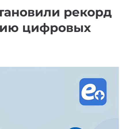
тановили рекорд
нию цифровых