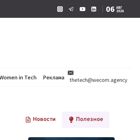
06
АВГ
2026
Women in Tech
Реклама
thetech@wecom.agency
Новости
Полезное