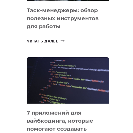
Таск-менеджеры: обзор
полезных инструментов
для работы
ТАСК-
ЧИТАТЬ ДАЛЕЕ
МЕНЕДЖЕРЫ:
ОБЗОР
ПОЛЕЗНЫХ
ИНСТРУМЕНТОВ
ДЛЯ
РАБОТЫ
7 приложений для
вайбкодинга, которые
помогают создавать