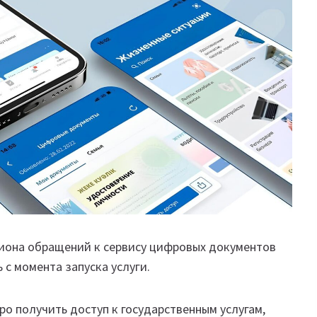
лиона обращений к сервису цифровых документов
 с момента запуска услуги.
ро получить доступ к государственным услугам,