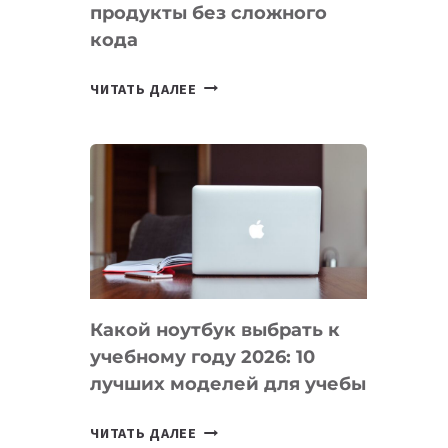
продукты без сложного
кода
7
ЧИТАТЬ ДАЛЕЕ
ПРИЛОЖЕНИЙ
ДЛЯ
ВАЙБКОДИНГА,
КОТОРЫЕ
ПОМОГАЮТ
СОЗДАВАТЬ
ПРОДУКТЫ
БЕЗ
СЛОЖНОГО
Какой ноутбук выбрать к
КОДА
учебному году 2026: 10
лучших моделей для учебы
КАКОЙ
ЧИТАТЬ ДАЛЕЕ