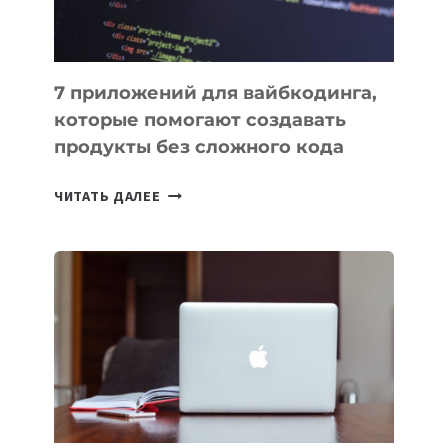
7 приложений для вайбкодинга,
которые помогают создавать
продукты без сложного кода
7
ЧИТАТЬ ДАЛЕЕ
ПРИЛОЖЕНИЙ
ДЛЯ
ВАЙБКОДИНГА,
КОТОРЫЕ
ПОМОГАЮТ
СОЗДАВАТЬ
ПРОДУКТЫ
БЕЗ
СЛОЖНОГО
КОДА