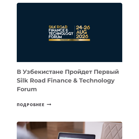
В
КАЗАХСТАНСКИЙ
СТАРТАП
NACE.AI
В Узбекистане Пройдет Первый
Silk Road Finance & Technology
Forum
В
ПОДРОБНЕЕ
УЗБЕКИСТАНЕ
ПРОЙДЕТ
ПЕРВЫЙ
SILK