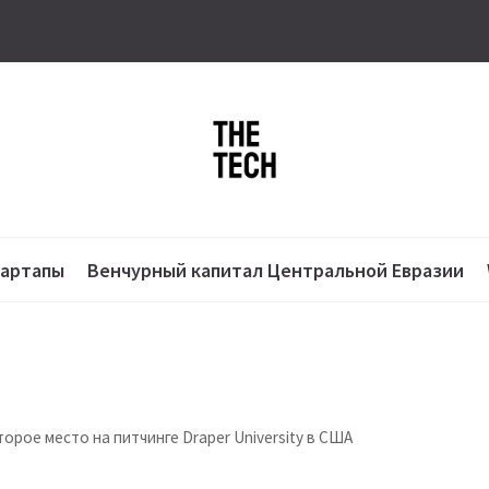
тартапы
Венчурный капитал Центральной Евразии
орое место на питчинге Draper University в США