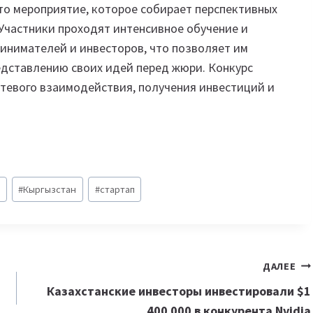
 это мероприятие, которое собирает перспективных
 Участники проходят интенсивное обучение и
инимателей и инвесторов, что позволяет им
едставлению своих идей перед жюри. Конкурс
тевого взаимодействия, получения инвестиций и
#
Кыргызстан
#
стартап
ДАЛЕЕ
Казахстанские инвесторы инвестировали $1
400 000 в конкурента Nvidia