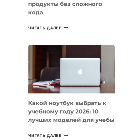
продукты без сложного
кода
7
ЧИТАТЬ ДАЛЕЕ
ПРИЛОЖЕНИЙ
ДЛЯ
ВАЙБКОДИНГА,
КОТОРЫЕ
ПОМОГАЮТ
СОЗДАВАТЬ
ПРОДУКТЫ
БЕЗ
СЛОЖНОГО
Какой ноутбук выбрать к
КОДА
учебному году 2026: 10
лучших моделей для учебы
КАКОЙ
ЧИТАТЬ ДАЛЕЕ