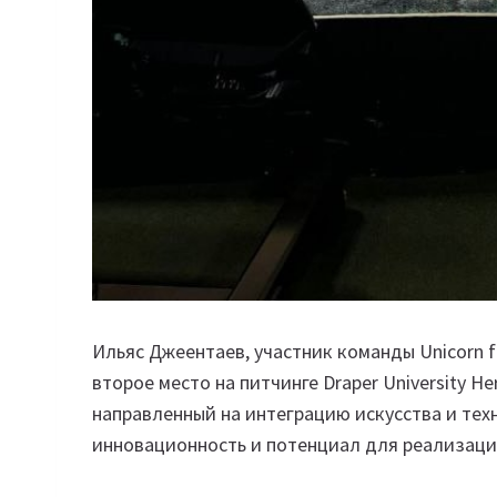
Ильяс Джеентаев, участник команды Unicorn f
второе место на питчинге Draper University Her
направленный на интеграцию искусства и тех
инновационность и потенциал для реализаци