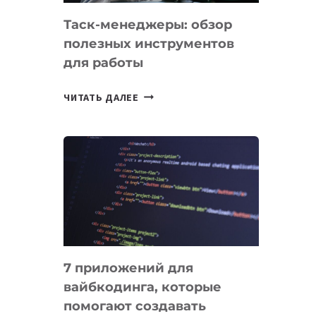
Таск-менеджеры: обзор
полезных инструментов
для работы
ТАСК-
ЧИТАТЬ ДАЛЕЕ
МЕНЕДЖЕРЫ:
ОБЗОР
ПОЛЕЗНЫХ
ИНСТРУМЕНТОВ
ДЛЯ
РАБОТЫ
7 приложений для
вайбкодинга, которые
помогают создавать