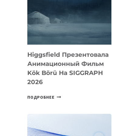
Higgsfield Презентовала
Анимационный Фильм
Kök Börü На SIGGRAPH
2026
HIGGSFIELD
ПОДРОБНЕЕ
ПРЕЗЕНТОВАЛА
АНИМАЦИОННЫЙ
ФИЛЬМ
KÖK
BÖRÜ