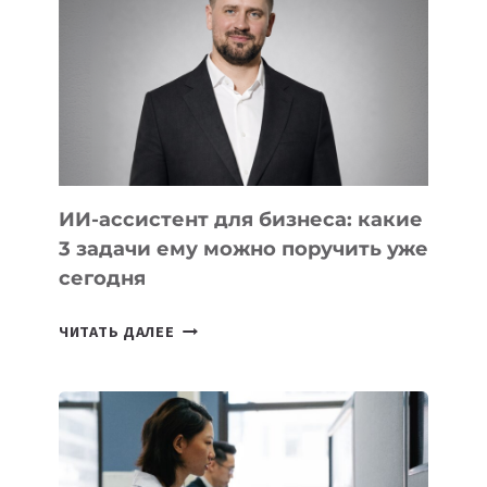
РАЗВИВАЮТ
ТЕХНОЛОГИЧЕСКОЕ
ОБРАЗОВАНИЕ
ТАДЖИКИСТАНА
ИИ-ассистент для бизнеса: какие
3 задачи ему можно поручить уже
сегодня
ИИ-
ЧИТАТЬ ДАЛЕЕ
АССИСТЕНТ
ДЛЯ
БИЗНЕСА:
КАКИЕ
3