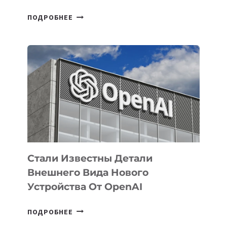
В
ПОДРОБНЕЕ
УЗБЕКИСТАНЕ
ОПРЕДЕЛЕНЫ
ПРИОРИТЕТНЫЕ
ЗАДАЧИ
ПО
РАЗВИТИЮ
ЭКОСИСТЕМЫ
ИСКУССТВЕННОГО
ИНТЕЛЛЕКТА
Стали Известны Детали
Внешнего Вида Нового
Устройства От OpenAI
СТАЛИ
ПОДРОБНЕЕ
ИЗВЕСТНЫ