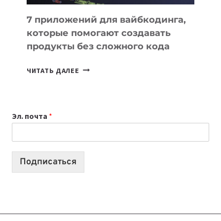
7 приложений для вайбкодинга,
которые помогают создавать
продукты без сложного кода
7
ЧИТАТЬ ДАЛЕЕ
ПРИЛОЖЕНИЙ
ДЛЯ
ВАЙБКОДИНГА,
Эл. почта
*
КОТОРЫЕ
ПОМОГАЮТ
СОЗДАВАТЬ
ПРОДУКТЫ
Подписаться
БЕЗ
СЛОЖНОГО
КОДА