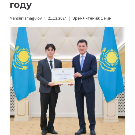
году
Mansur Ismagulov
21.12.2024
Время чтения:
1
мин