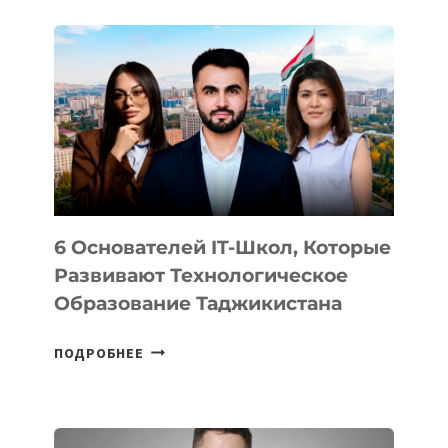
ДЕТАЛИ
ВНЕШНЕГО
ВИДА
НОВОГО
УСТРОЙСТВА
ОТ
OPENAI
6 Основателей IT-Школ, Которые
Развивают Технологическое
Образование Таджикистана
6
ПОДРОБНЕЕ
ОСНОВАТЕЛЕЙ
IT-
ШКОЛ,
КОТОРЫЕ