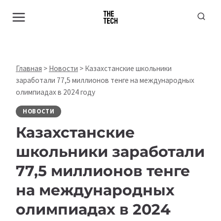
Перейти
к
содержимому
Главная
>
Новости
>
Казахстанские школьники
заработали 77,5 миллионов тенге на международных
олимпиадах в 2024 году
НОВОСТИ
Казахстанские
школьники заработали
77,5 миллионов тенге
на международных
олимпиадах в 2024