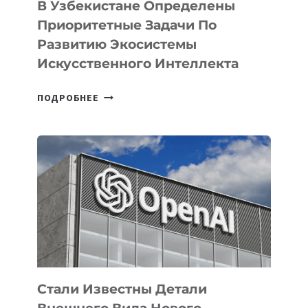
В Узбекистане Определены
Приоритетные Задачи По
Развитию Экосистемы
Искусственного Интеллекта
В
ПОДРОБНЕЕ
УЗБЕКИСТАНЕ
ОПРЕДЕЛЕНЫ
ПРИОРИТЕТНЫЕ
ЗАДАЧИ
ПО
РАЗВИТИЮ
ЭКОСИСТЕМЫ
ИСКУССТВЕННОГО
ИНТЕЛЛЕКТА
Стали Известны Детали