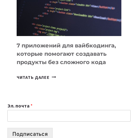
РАБОТЫ
7 приложений для вайбкодинга,
которые помогают создавать
продукты без сложного кода
7
ЧИТАТЬ ДАЛЕЕ
ПРИЛОЖЕНИЙ
ДЛЯ
ВАЙБКОДИНГА,
Эл. почта
*
КОТОРЫЕ
ПОМОГАЮТ
СОЗДАВАТЬ
ПРОДУКТЫ
Подписаться
БЕЗ