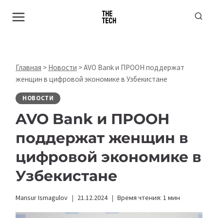
Перейти
к
содержимому
Главная
>
Новости
>
AVO Bank и ПРООН поддержат
женщин в цифровой экономике в Узбекистане
НОВОСТИ
AVO Bank и ПРООН
поддержат женщин в
цифровой экономике в
Узбекистане
Mansur Ismagulov
21.12.2024
Время чтения:
1
мин