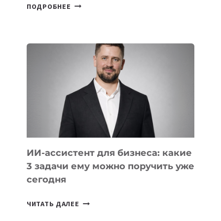
6
ПОДРОБНЕЕ
ОСНОВАТЕЛЕЙ
IT-
ШКОЛ,
КОТОРЫЕ
РАЗВИВАЮТ
ТЕХНОЛОГИЧЕСКОЕ
ОБРАЗОВАНИЕ
ТАДЖИКИСТАНА
ИИ-ассистент для бизнеса: какие
3 задачи ему можно поручить уже
сегодня
ИИ-
ЧИТАТЬ ДАЛЕЕ
АССИСТЕНТ