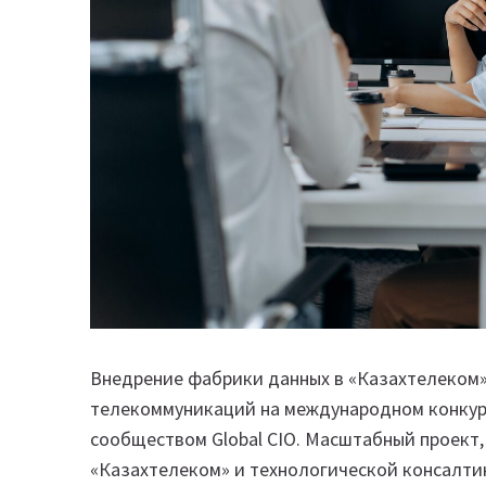
Внедрение фабрики данных в «Казахтелеком»
телекоммуникаций на международном конкурсе 
сообществом Global CIO. Масштабный проект,
«Казахтелеком» и технологической консалтин