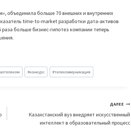
м», объединила больше 70 внешних и внутренних
казатель time-to-market разработки дата-активов
,5 раза больше бизнес-гипотез компании теперь
шения.
захтелеком
#
конкурс
#
телекоммуникация
ДАЛЕЕ
ю
Казахстанский вуз внедряет искусственный
интеллект в образовательный процесс