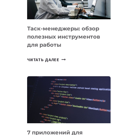
ДО
102
СТРАН
Таск-менеджеры: обзор
полезных инструментов
для работы
ТАСК-
ЧИТАТЬ ДАЛЕЕ
МЕНЕДЖЕРЫ:
ОБЗОР
ПОЛЕЗНЫХ
ИНСТРУМЕНТОВ
ДЛЯ
РАБОТЫ
7 приложений для