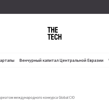
тартапы
Венчурный капитал Центральной Евразии
ауреатом международного конкурса Global CIO