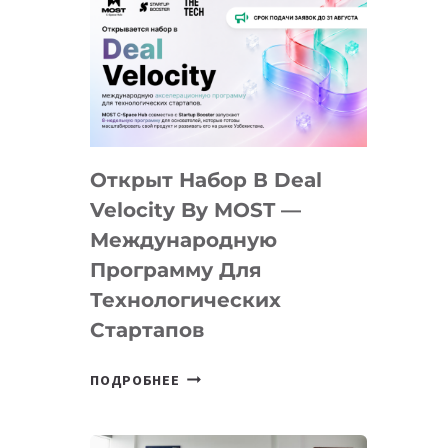
Открыт Набор В Deal
Velocity By MOST —
Международную
Программу Для
Технологических
Стартапов
ОТКРЫТ
ПОДРОБНЕЕ
НАБОР
В