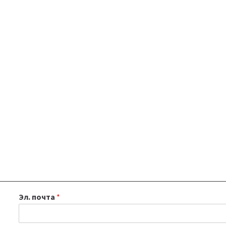
Эл. почта
*