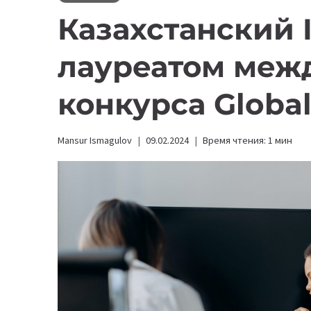
Казахстанский I
лауреатом меж
конкурса Global
Mansur Ismagulov
09.02.2024
Время чтения:
1
мин