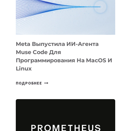
Meta Выпустила ИИ-Агента
Muse Code Для
Программирования На MacOS И
Linux
META
ПОДРОБНЕЕ
ВЫПУСТИЛА
ИИ-
АГЕНТА
MUSE
CODE
ДЛЯ