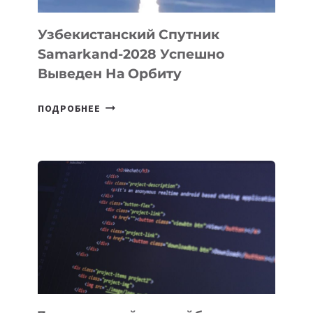
Узбекистанский Спутник
Samarkand-2028 Успешно
Выведен На Орбиту
УЗБЕКИСТАНСКИЙ
ПОДРОБНЕЕ
СПУТНИК
SAMARKAND-
2028
УСПЕШНО
ВЫВЕДЕН
НА
ОРБИТУ