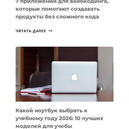
7 приложений для вайбкодинга,
которые помогают создавать
продукты без сложного кода
7
ЧИТАТЬ ДАЛЕЕ
ПРИЛОЖЕНИЙ
ДЛЯ
ВАЙБКОДИНГА,
КОТОРЫЕ
ПОМОГАЮТ
СОЗДАВАТЬ
ПРОДУКТЫ
БЕЗ
СЛОЖНОГО
КОДА
Какой ноутбук выбрать к
учебному году 2026: 10 лучших
моделей для учебы