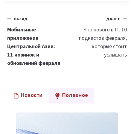
Навигация
НАЗАД
ДАЛЕЕ
по
Мобильные
Что нового в IT. 10
приложения
подкастов февраля,
записям
Центральной Азии:
которые стоит
11 новинок и
услышать
обновлений февраля
Новости
Полезное