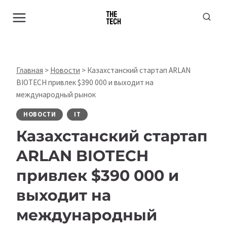
Перейти
к
содержимому
Главная
>
Новости
>
Казахстанский стартап ARLAN
BIOTECH привлек $390 000 и выходит на
международный рынок
НОВОСТИ
IT
Казахстанский стартап
ARLAN BIOTECH
привлек $390 000 и
выходит на
международный