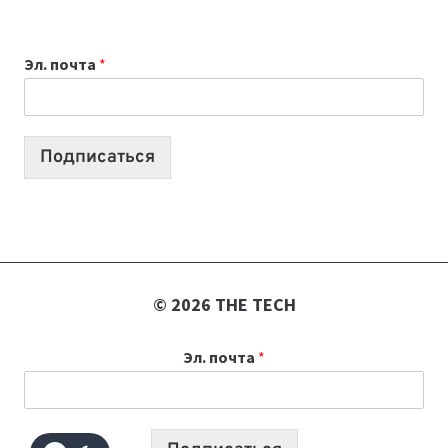
9
ВЫПУСКОВ
Эл. почта
*
О
ТЕХНОЛОГИЯХ,
ИИ-
АГЕНТАХ
Подписаться
И
СТАРТАПАХ
© 2026 THE TECH
Эл. почта
*