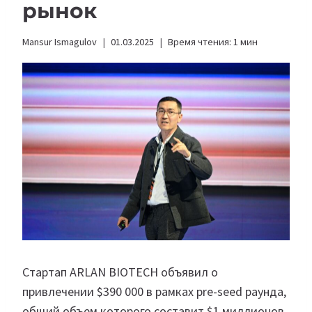
рынок
Mansur Ismagulov
01.03.2025
Время чтения:
1
мин
Стартап ARLAN BIOTECH объявил о
привлечении $390 000 в рамках pre-seed раунда,
общий объем которого составит $1 миллионов.