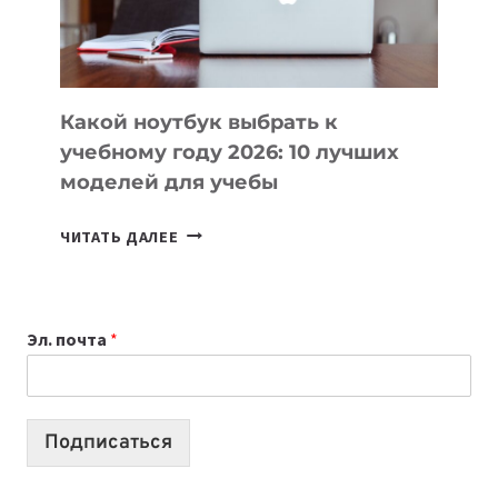
ПРОДУКТЫ
БЕЗ
СЛОЖНОГО
КОДА
Какой ноутбук выбрать к
учебному году 2026: 10 лучших
моделей для учебы
КАКОЙ
ЧИТАТЬ ДАЛЕЕ
НОУТБУК
ВЫБРАТЬ
К
Эл. почта
*
УЧЕБНОМУ
ГОДУ
2026:
10
Подписаться
ЛУЧШИХ
МОДЕЛЕЙ