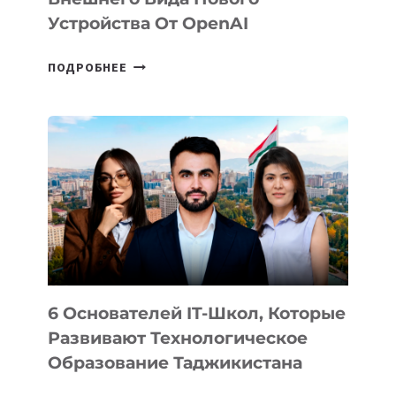
Устройства От OpenAI
СТАЛИ
ПОДРОБНЕЕ
ИЗВЕСТНЫ
ДЕТАЛИ
ВНЕШНЕГО
ВИДА
НОВОГО
УСТРОЙСТВА
ОТ
OPENAI
6 Основателей IT-Школ, Которые
Развивают Технологическое
Образование Таджикистана