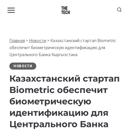
Перейти
к
содержимому
Главная
>
Новости
>
Казахстанский стартап Biometric
обеспечит биометрическую идентификацию для
Центрального Банка Кыргызстана
НОВОСТИ
Казахстанский стартап
Biometric обеспечит
биометрическую
идентификацию для
Центрального Банка