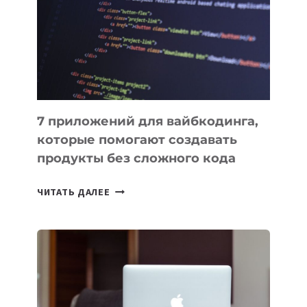
ДЛЯ
РАБОТЫ
7 приложений для вайбкодинга,
которые помогают создавать
продукты без сложного кода
7
ЧИТАТЬ ДАЛЕЕ
ПРИЛОЖЕНИЙ
ДЛЯ
ВАЙБКОДИНГА,
КОТОРЫЕ
ПОМОГАЮТ
СОЗДАВАТЬ