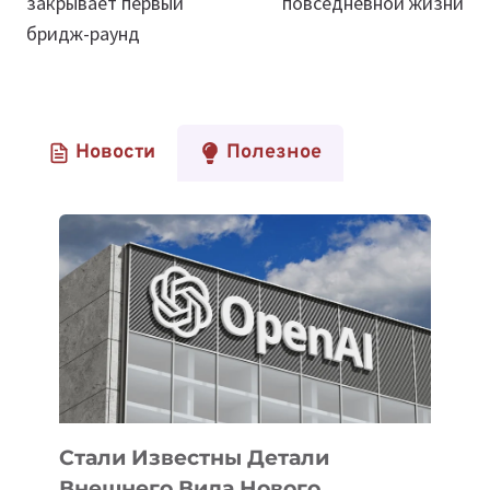
закрывает первый
повседневной жизни
бридж-раунд
Новости
Полезное
Стали Известны Детали
Внешнего Вида Нового