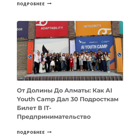
6
ПОДРОБНЕЕ
ОСНОВАТЕЛЕЙ
IT-
ШКОЛ,
КОТОРЫЕ
РАЗВИВАЮТ
ТЕХНОЛОГИЧЕСКОЕ
ОБРАЗОВАНИЕ
ТАДЖИКИСТАНА
От Долины До Алматы: Как AI
Youth Camp Дал 30 Подросткам
Билет В IT-
Предпринимательство
ОТ
ПОДРОБНЕЕ
ДОЛИНЫ