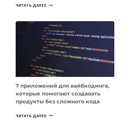
ТАСК-
ЧИТАТЬ ДАЛЕЕ
МЕНЕДЖЕРЫ:
ОБЗОР
ПОЛЕЗНЫХ
ИНСТРУМЕНТОВ
ДЛЯ
РАБОТЫ
7 приложений для вайбкодинга,
которые помогают создавать
продукты без сложного кода
7
ЧИТАТЬ ДАЛЕЕ
ПРИЛОЖЕНИЙ
ДЛЯ