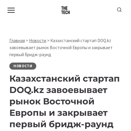
Перейти
к
содержимому
Главная
>
Новости
>
Казахстанский стартап DOQ.kz
завоевывает рынок Восточной Европы и закрывает
первый бридж-раунд
НОВОСТИ
Казахстанский стартап
DOQ.kz завоевывает
рынок Восточной
Европы и закрывает
первый бридж-раунд