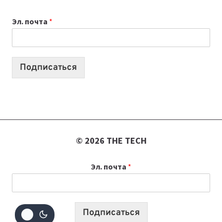
ВАЙБКОДИНГА,
Эл. почта
*
КОТОРЫЕ
ПОМОГАЮТ
СОЗДАВАТЬ
ПРОДУКТЫ
Подписаться
БЕЗ
СЛОЖНОГО
КОДА
© 2026 THE TECH
Эл. почта
*
Подписаться