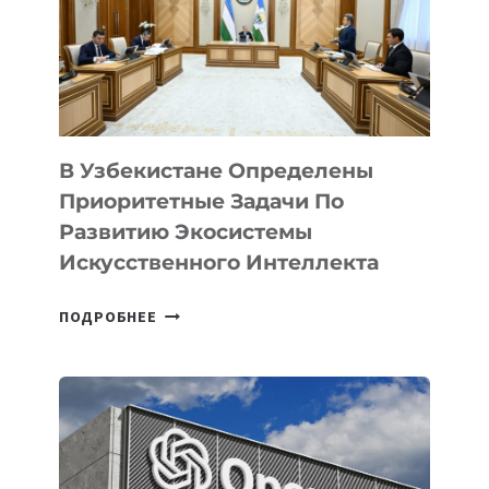
В Узбекистане Определены
Приоритетные Задачи По
Развитию Экосистемы
Искусственного Интеллекта
В
ПОДРОБНЕЕ
УЗБЕКИСТАНЕ
ОПРЕДЕЛЕНЫ
ПРИОРИТЕТНЫЕ
ЗАДАЧИ
ПО
РАЗВИТИЮ