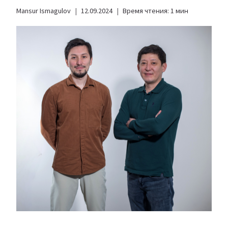
Mansur Ismagulov
12.09.2024
Время чтения:
1
мин