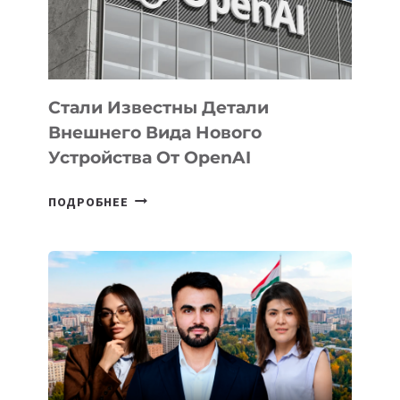
ЭКОСИСТЕМЫ
ИСКУССТВЕННОГО
ИНТЕЛЛЕКТА
Стали Известны Детали
Внешнего Вида Нового
Устройства От OpenAI
СТАЛИ
ПОДРОБНЕЕ
ИЗВЕСТНЫ
ДЕТАЛИ
ВНЕШНЕГО
ВИДА
НОВОГО
УСТРОЙСТВА
ОТ
OPENAI