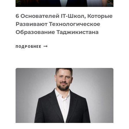
6 Основателей IT-Школ, Которые
Развивают Технологическое
Образование Таджикистана
6
ПОДРОБНЕЕ
ОСНОВАТЕЛЕЙ
IT-
ШКОЛ,
КОТОРЫЕ
РАЗВИВАЮТ
ТЕХНОЛОГИЧЕСКОЕ
ОБРАЗОВАНИЕ
ТАДЖИКИСТАНА