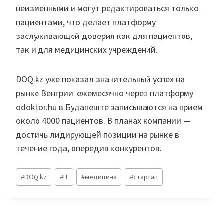
неизменными и могут редактироваться только
пациентами, что делает платформу
заслуживающей доверия как для пациентов,
так и для медицинских учреждений.
DOQ.kz уже показал значительный успех на
рынке Венгрии: ежемесячно через платформу
odoktor.hu в Будапеште записываются на прием
около 4000 пациентов. В планах компании —
достичь лидирующей позиции на рынке в
течение года, опередив конкурентов.
Метки
#
DOQ.kz
#
IT
#
медицина
#
стартап
записи: