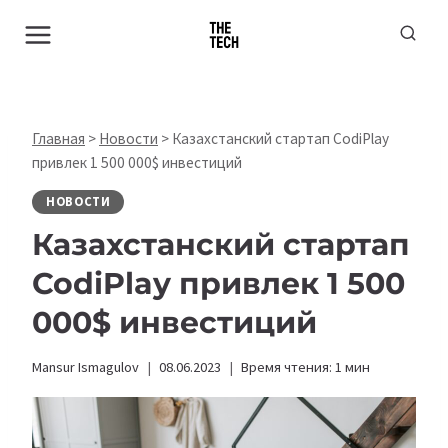
Перейти
к
содержимому
Главная
>
Новости
>
Казахстанский стартап CodiPlay
привлек 1 500 000$ инвестиций
НОВОСТИ
Казахстанский стартап
CodiPlay привлек 1 500
000$ инвестиций
Mansur Ismagulov
08.06.2023
Время чтения:
1
мин