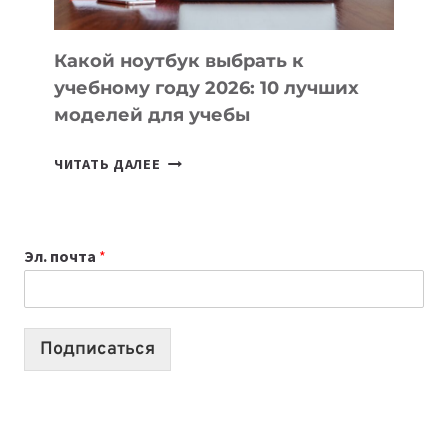
СЛОЖНОГО
КОДА
Какой ноутбук выбрать к
учебному году 2026: 10 лучших
моделей для учебы
КАКОЙ
ЧИТАТЬ ДАЛЕЕ
НОУТБУК
ВЫБРАТЬ
К
Эл. почта
*
УЧЕБНОМУ
ГОДУ
2026:
10
Подписаться
ЛУЧШИХ
МОДЕЛЕЙ
ДЛЯ
УЧЕБЫ