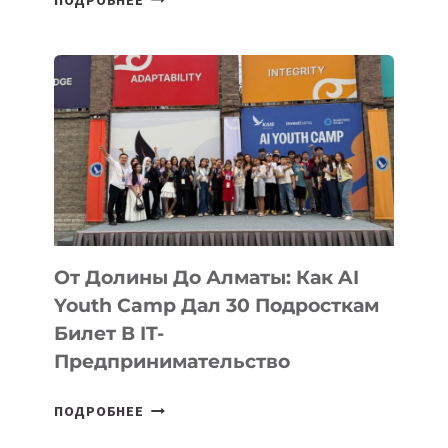
ОСНОВАТЕЛЕЙ
IT-
ШКОЛ,
КОТОРЫЕ
РАЗВИВАЮТ
ТЕХНОЛОГИЧЕСКОЕ
ОБРАЗОВАНИЕ
ТАДЖИКИСТАНА
От Долины До Алматы: Как AI
Youth Camp Дал 30 Подросткам
Билет В IT-
Предпринимательство
ОТ
ПОДРОБНЕЕ
ДОЛИНЫ