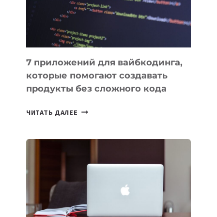
7 приложений для вайбкодинга,
которые помогают создавать
продукты без сложного кода
7
ЧИТАТЬ ДАЛЕЕ
ПРИЛОЖЕНИЙ
ДЛЯ
ВАЙБКОДИНГА,
КОТОРЫЕ
ПОМОГАЮТ
СОЗДАВАТЬ
ПРОДУКТЫ
БЕЗ