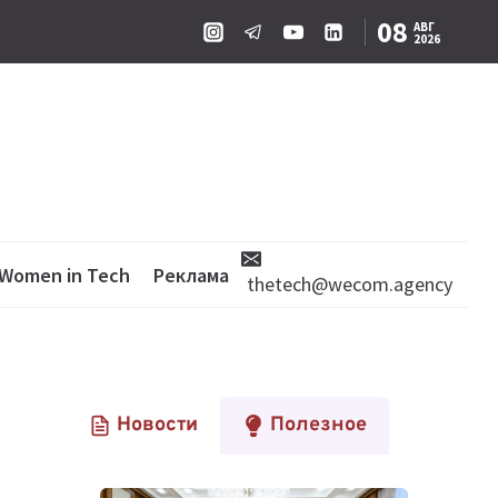
08
АВГ
2026
Women in Tech
Реклама
thetech@wecom.agency
Новости
Полезное