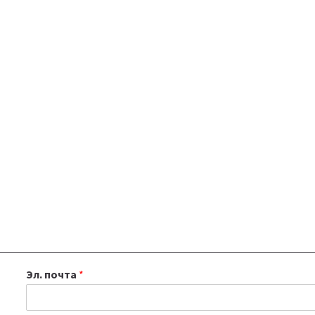
Эл. почта
*