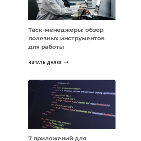
ОБРАЗОВАНИЕ
ТАДЖИКИСТАНА
Таск-менеджеры: обзор
полезных инструментов
для работы
ТАСК-
ЧИТАТЬ ДАЛЕЕ
МЕНЕДЖЕРЫ:
ОБЗОР
ПОЛЕЗНЫХ
ИНСТРУМЕНТОВ
ДЛЯ
РАБОТЫ
7 приложений для