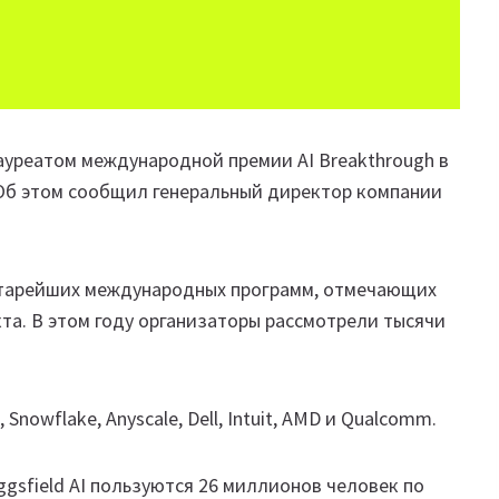
 лауреатом международной премии AI Breakthrough в
r. Об этом сообщил генеральный директор компании
 старейших международных программ, отмечающих
та. В этом году организаторы рассмотрели тысячи
nowflake, Anyscale, Dell, Intuit, AMD и Qualcomm.
gsfield AI пользуются 26 миллионов человек по