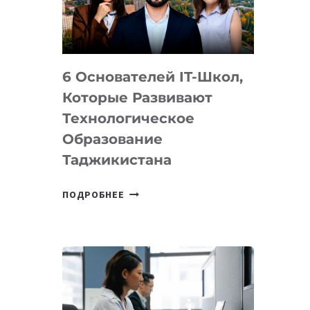
УСТРОЙСТВА
ОТ
OPENAI
6 Основателей IT-Школ,
Которые Развивают
Технологическое
Образование
Таджикистана
6
ПОДРОБНЕЕ
ОСНОВАТЕЛЕЙ
IT-
ШКОЛ,
КОТОРЫЕ
РАЗВИВАЮТ
ТЕХНОЛОГИЧЕСКОЕ