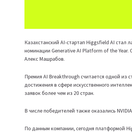
Казахстанский AI-стартап Higgsfield AI стал
номинации Generative AI Platform of the Yea
Алекс Машрабов.
Премия AI Breakthrough считается одной из
достижения в сфере искусственного интеллек
заявок более чем из 20 стран.
В числе победителей также оказались NVIDIA, S
По данным компании, сегодня платформой Hig