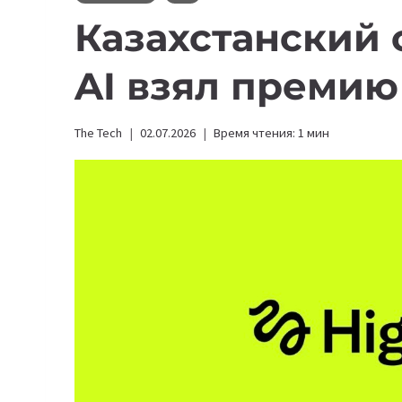
Казахстанский с
AI взял премию
The Tech
02.07.2026
Время чтения:
1
мин