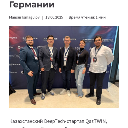
Германии
Mansur Ismagulov
18.06.2025
Время чтения:
1
мин
Казахстанский DeepTech-стартап QazTWIN,