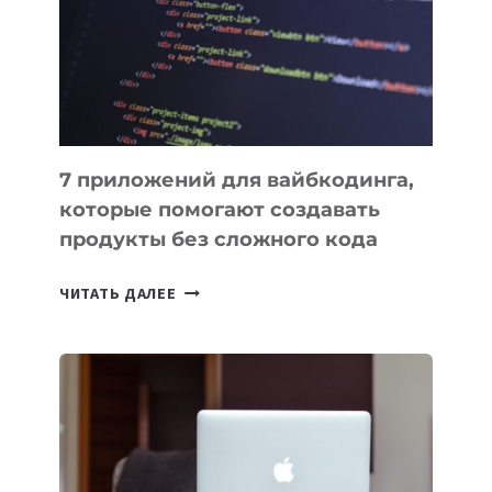
НА
ОРБИТУ
7 приложений для вайбкодинга,
которые помогают создавать
продукты без сложного кода
7
ЧИТАТЬ ДАЛЕЕ
ПРИЛОЖЕНИЙ
ДЛЯ
ВАЙБКОДИНГА,
КОТОРЫЕ
ПОМОГАЮТ
СОЗДАВАТЬ
ПРОДУКТЫ