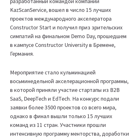
разработанный командой компании
KazScanService, вошел в число 15 лучших
проектов международного акселератора
Constructor Start и получил приз зрительских
симпатий на финальном Demo Day, прошедшем
в кампусе Constructor University в Бремене,
Германия.
Мероприятие стало кульминацией
восьминедельной акселерационной программы,
в которой приняли участие стартапы из B2B
SaaS, DeepTech и EdTech. На конкурс подали
заявки более 3500 проектов со всего мира,
однако в финал вышли только 15 лучших
команд из 11 стран. Участники прошли
интенсивную программу менторства, доработки