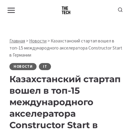
Перейти
к
содержимому
Главная
>
Новости
>
Казахстанский стартап вошел в
топ-15 международного акселератора Constructor Start
в Германии
НОВОСТИ
IT
Казахстанский стартап
вошел в топ-15
международного
акселератора
Constructor Start в