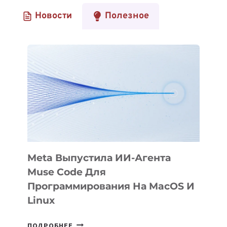
Новости
Полезное
Meta Выпустила ИИ-Агента
Muse Code Для
Программирования На MacOS И
Linux
META
ПОДРОБНЕЕ