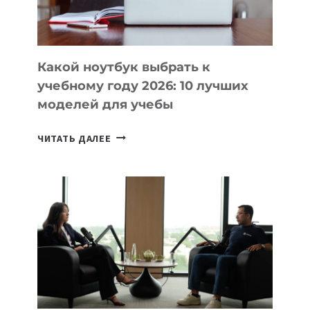
БЕЗ
СЛОЖНОГО
КОДА
Какой ноутбук выбрать к
учебному году 2026: 10 лучших
моделей для учебы
КАКОЙ
ЧИТАТЬ ДАЛЕЕ
НОУТБУК
ВЫБРАТЬ
К
УЧЕБНОМУ
ГОДУ
2026:
10
ЛУЧШИХ
МОДЕЛЕЙ
ДЛЯ