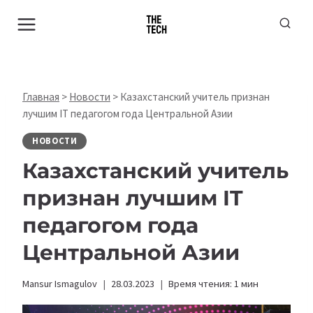
Перейти
к
содержимому
Главная
>
Новости
>
Казахстанский учитель признан
лучшим IT педагогом года Центральной Азии
НОВОСТИ
Казахстанский учитель
признан лучшим IT
педагогом года
Центральной Азии
Mansur Ismagulov
28.03.2023
Время чтения:
1
мин