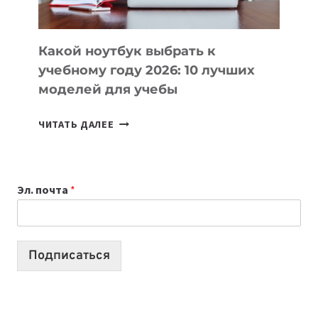
СЛОЖНОГО
КОДА
Какой ноутбук выбрать к
учебному году 2026: 10 лучших
моделей для учебы
КАКОЙ
ЧИТАТЬ ДАЛЕЕ
НОУТБУК
ВЫБРАТЬ
К
Эл. почта
*
УЧЕБНОМУ
ГОДУ
2026:
10
Подписаться
ЛУЧШИХ
МОДЕЛЕЙ
ДЛЯ
УЧЕБЫ