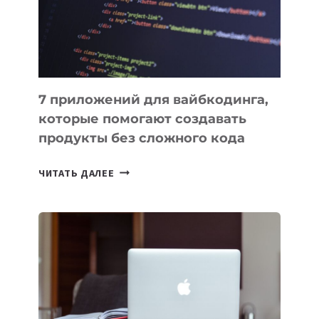
РАБОТЫ
7 приложений для вайбкодинга,
которые помогают создавать
продукты без сложного кода
7
ЧИТАТЬ ДАЛЕЕ
ПРИЛОЖЕНИЙ
ДЛЯ
ВАЙБКОДИНГА,
КОТОРЫЕ
ПОМОГАЮТ
СОЗДАВАТЬ
ПРОДУКТЫ
БЕЗ