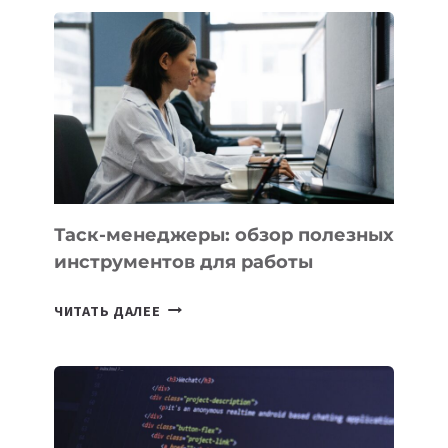
ПОЯВЯТСЯ
НОВЫЕ
ПРЕДМЕТЫ
ПО
ИСКУССТВЕННОМУ
ИНТЕЛЛЕКТУ
Таск-менеджеры: обзор полезных
инструментов для работы
ТАСК-
ЧИТАТЬ ДАЛЕЕ
МЕНЕДЖЕРЫ:
ОБЗОР
ПОЛЕЗНЫХ
ИНСТРУМЕНТОВ
ДЛЯ