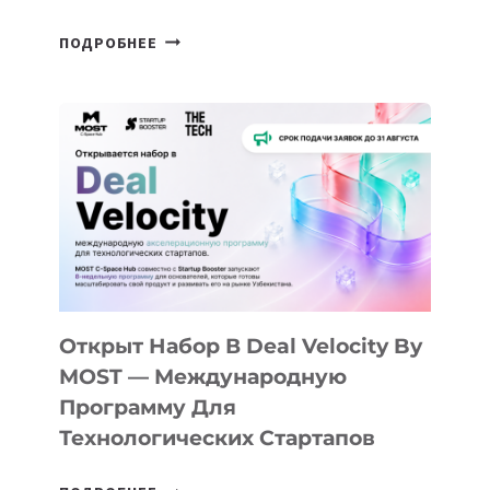
ОТ
ПОДРОБНЕЕ
ДОЛИНЫ
ДО
АЛМАТЫ:
КАК
AI
YOUTH
CAMP
ДАЛ
30
ПОДРОСТКАМ
БИЛЕТ
Открыт Набор В Deal Velocity By
В
MOST — Международную
IT-
Программу Для
ПРЕДПРИНИМАТЕЛЬСТВО
Технологических Стартапов
ОТКРЫТ