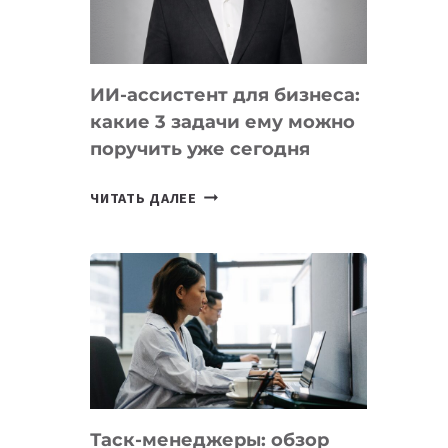
ОБРАЗОВАНИЕ
ТАДЖИКИСТАНА
ИИ-ассистент для бизнеса:
какие 3 задачи ему можно
поручить уже сегодня
ИИ-
ЧИТАТЬ ДАЛЕЕ
АССИСТЕНТ
ДЛЯ
БИЗНЕСА:
КАКИЕ
3
ЗАДАЧИ
ЕМУ
МОЖНО
ПОРУЧИТЬ
Таск-менеджеры: обзор
УЖЕ