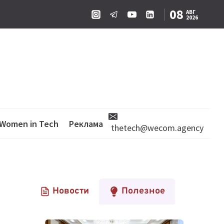
08
АВГ
2026
Women in Tech
Реклама
thetech@wecom.agency
Новости
Полезное