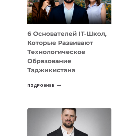
УСТРОЙСТВА
ОТ
OPENAI
6 Основателей IT-Школ,
Которые Развивают
Технологическое
Образование
Таджикистана
6
ПОДРОБНЕЕ
ОСНОВАТЕЛЕЙ
IT-
ШКОЛ,
КОТОРЫЕ
РАЗВИВАЮТ
ТЕХНОЛОГИЧЕСКОЕ