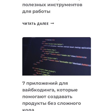
полезных инструментов
СЕГОДНЯ
для работы
ТАСК-
ЧИТАТЬ ДАЛЕЕ
МЕНЕДЖЕРЫ:
ОБЗОР
ПОЛЕЗНЫХ
ИНСТРУМЕНТОВ
ДЛЯ
РАБОТЫ
7 приложений для
вайбкодинга, которые
помогают создавать
продукты без сложного
кода