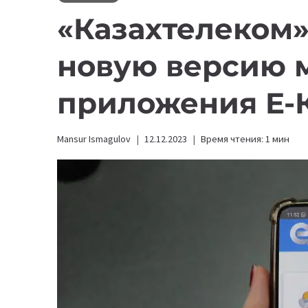
«Казахтелеком»
новую версию 
приложения E-
Mansur Ismagulov
12.12.2023
Время чтения:
1
мин