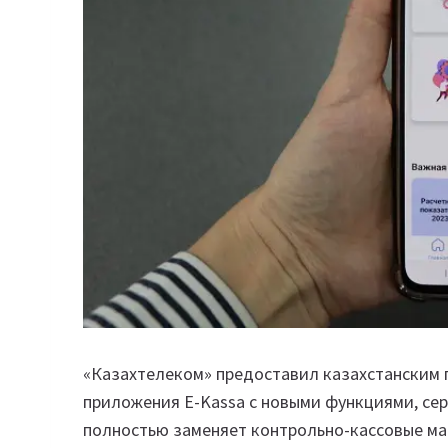
«Казахтелеком» предоставил казахстанским
приложения Е-Kassa с новыми функциями, се
полностью заменяет контрольно-кассовые ма