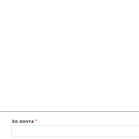
Эл. почта
*