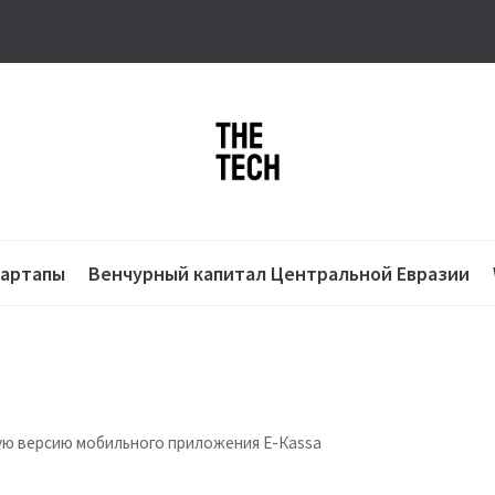
тартапы
Венчурный капитал Центральной Евразии
ую версию мобильного приложения E-Кassa