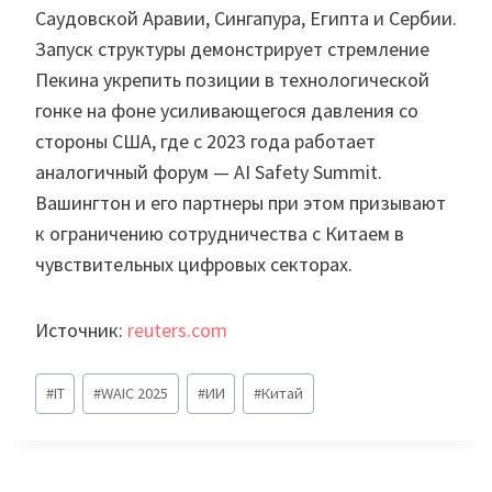
Саудовской Аравии, Сингапура, Египта и Сербии.
Запуск структуры демонстрирует стремление
Пекина укрепить позиции в технологической
гонке на фоне усиливающегося давления со
стороны США, где с 2023 года работает
аналогичный форум — AI Safety Summit.
Вашингтон и его партнеры при этом призывают
к ограничению сотрудничества с Китаем в
чувствительных цифровых секторах.
Источник:
reuters.com
Метки
#
IT
#
WAIC 2025
#
ИИ
#
Китай
записи: