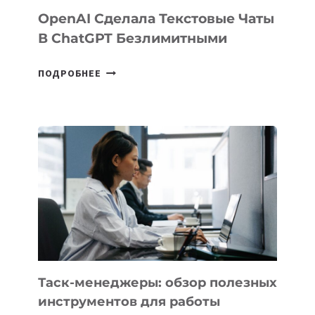
OpenAI Сделала Текстовые Чаты
В ChatGPT Безлимитными
OPENAI
ПОДРОБНЕЕ
СДЕЛАЛА
ТЕКСТОВЫЕ
ЧАТЫ
В
CHATGPT
БЕЗЛИМИТНЫМИ
Таск-менеджеры: обзор полезных
инструментов для работы