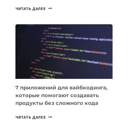
ТАСК-
ЧИТАТЬ ДАЛЕЕ
МЕНЕДЖЕРЫ:
ОБЗОР
ПОЛЕЗНЫХ
ИНСТРУМЕНТОВ
ДЛЯ
РАБОТЫ
7 приложений для вайбкодинга,
которые помогают создавать
продукты без сложного кода
7
ЧИТАТЬ ДАЛЕЕ
ПРИЛОЖЕНИЙ