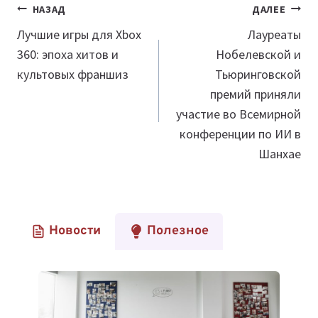
Навигация
НАЗАД
ДАЛЕЕ
по
Лучшие игры для Xbox
Лауреаты
360: эпоха хитов и
Нобелевской и
записям
культовых франшиз
Тьюринговской
премий приняли
участие во Всемирной
конференции по ИИ в
Шанхае
Новости
Полезное