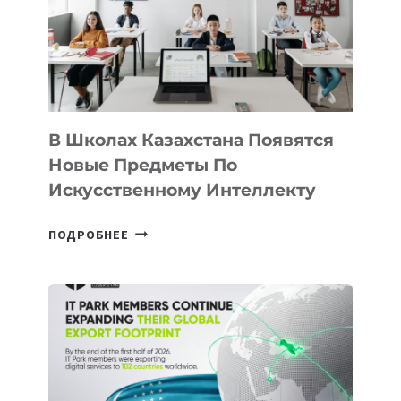
В Школах Казахстана Появятся
Новые Предметы По
Искусственному Интеллекту
В
ПОДРОБНЕЕ
ШКОЛАХ
КАЗАХСТАНА
ПОЯВЯТСЯ
НОВЫЕ
ПРЕДМЕТЫ
ПО
ИСКУССТВЕННОМУ