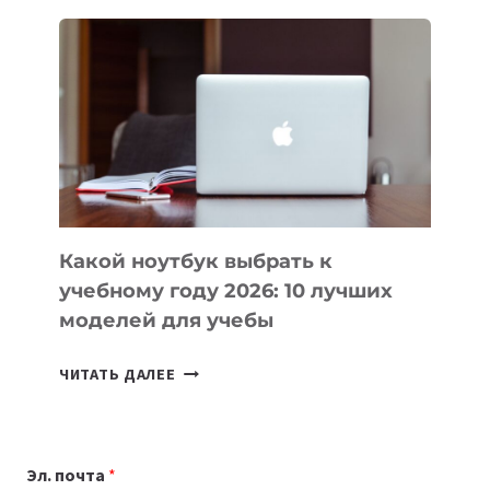
ДЛЯ
ВАЙБКОДИНГА,
КОТОРЫЕ
ПОМОГАЮТ
СОЗДАВАТЬ
ПРОДУКТЫ
БЕЗ
СЛОЖНОГО
КОДА
Какой ноутбук выбрать к
учебному году 2026: 10 лучших
моделей для учебы
КАКОЙ
ЧИТАТЬ ДАЛЕЕ
НОУТБУК
ВЫБРАТЬ
К
Эл. почта
*
УЧЕБНОМУ