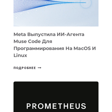
НА
SIGGRAPH
2026
Meta Выпустила ИИ-Агента
Muse Code Для
Программирования На MacOS И
Linux
META
ПОДРОБНЕЕ
ВЫПУСТИЛА
ИИ-
АГЕНТА
MUSE
CODE
ДЛЯ
ПРОГРАММИРОВАНИЯ