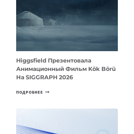
Higgsfield Презентовала
Анимационный Фильм Kök Börü
На SIGGRAPH 2026
HIGGSFIELD
ПОДРОБНЕЕ
ПРЕЗЕНТОВАЛА
АНИМАЦИОННЫЙ
ФИЛЬМ
KÖK
BÖRÜ