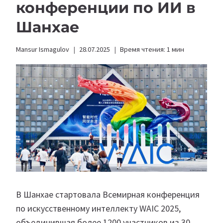
конференции по ИИ в
Шанхае
Mansur Ismagulov
28.07.2025
Время чтения:
1
мин
В Шанхае стартовала Всемирная конференция
по искусственному интеллекту WAIC 2025,
объединившая более 1200 участников из 30