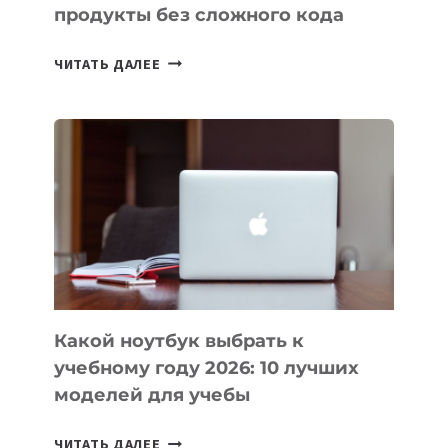
продукты без сложного кода
7
ЧИТАТЬ ДАЛЕЕ
ПРИЛОЖЕНИЙ
ДЛЯ
ВАЙБКОДИНГА,
КОТОРЫЕ
ПОМОГАЮТ
СОЗДАВАТЬ
ПРОДУКТЫ
БЕЗ
СЛОЖНОГО
КОДА
Какой ноутбук выбрать к
учебному году 2026: 10 лучших
моделей для учебы
КАКОЙ
ЧИТАТЬ ДАЛЕЕ