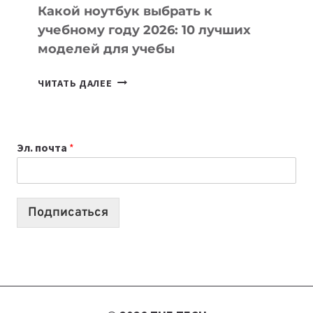
Какой ноутбук выбрать к
учебному году 2026: 10 лучших
моделей для учебы
КАКОЙ
ЧИТАТЬ ДАЛЕЕ
НОУТБУК
ВЫБРАТЬ
К
Эл. почта
*
УЧЕБНОМУ
ГОДУ
2026:
10
Подписаться
ЛУЧШИХ
МОДЕЛЕЙ
ДЛЯ
УЧЕБЫ