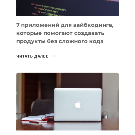
7 приложений для вайбкодинга,
которые помогают создавать
продукты без сложного кода
7
ЧИТАТЬ ДАЛЕЕ
ПРИЛОЖЕНИЙ
ДЛЯ
ВАЙБКОДИНГА,
КОТОРЫЕ
ПОМОГАЮТ
СОЗДАВАТЬ
ПРОДУКТЫ
БЕЗ
СЛОЖНОГО
КОДА