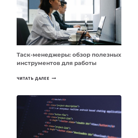
ПО
ИСКУССТВЕННОМУ
ИНТЕЛЛЕКТУ
Таск-менеджеры: обзор полезных
инструментов для работы
ТАСК-
ЧИТАТЬ ДАЛЕЕ
МЕНЕДЖЕРЫ:
ОБЗОР
ПОЛЕЗНЫХ
ИНСТРУМЕНТОВ
ДЛЯ
РАБОТЫ