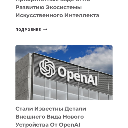
Развитию Экосистемы
Искусственного Интеллекта
В
ПОДРОБНЕЕ
УЗБЕКИСТАНЕ
ОПРЕДЕЛЕНЫ
ПРИОРИТЕТНЫЕ
ЗАДАЧИ
ПО
РАЗВИТИЮ
ЭКОСИСТЕМЫ
ИСКУССТВЕННОГО
ИНТЕЛЛЕКТА
Стали Известны Детали
Внешнего Вида Нового
Устройства От OpenAI