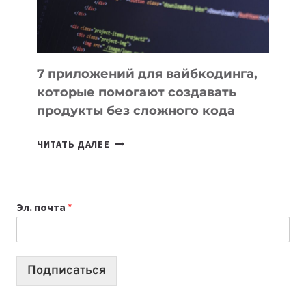
7 приложений для вайбкодинга,
которые помогают создавать
продукты без сложного кода
7
ЧИТАТЬ ДАЛЕЕ
ПРИЛОЖЕНИЙ
ДЛЯ
ВАЙБКОДИНГА,
Эл. почта
*
КОТОРЫЕ
ПОМОГАЮТ
СОЗДАВАТЬ
ПРОДУКТЫ
Подписаться
БЕЗ
СЛОЖНОГО