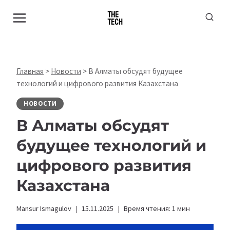
Перейти
к
содержимому
Главная
>
Новости
>
В Алматы обсудят будущее
технологий и цифрового развития Казахстана
НОВОСТИ
В Алматы обсудят
будущее технологий и
цифрового развития
Казахстана
Mansur Ismagulov
15.11.2025
Время чтения:
1
мин