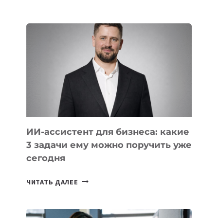
IT-
ШКОЛ,
КОТОРЫЕ
РАЗВИВАЮТ
ТЕХНОЛОГИЧЕСКОЕ
ОБРАЗОВАНИЕ
ТАДЖИКИСТАНА
ИИ-ассистент для бизнеса: какие
3 задачи ему можно поручить уже
сегодня
ИИ-
ЧИТАТЬ ДАЛЕЕ
АССИСТЕНТ
ДЛЯ
БИЗНЕСА: