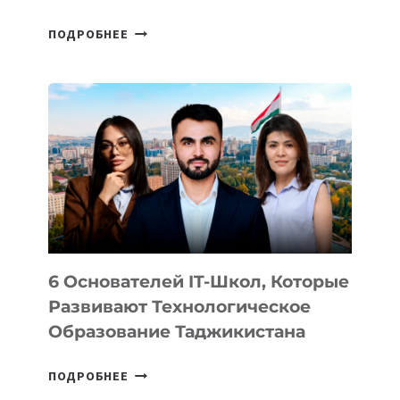
СТАЛИ
ПОДРОБНЕЕ
ИЗВЕСТНЫ
ДЕТАЛИ
ВНЕШНЕГО
ВИДА
НОВОГО
УСТРОЙСТВА
ОТ
OPENAI
6 Основателей IT-Школ, Которые
Развивают Технологическое
Образование Таджикистана
6
ПОДРОБНЕЕ
ОСНОВАТЕЛЕЙ