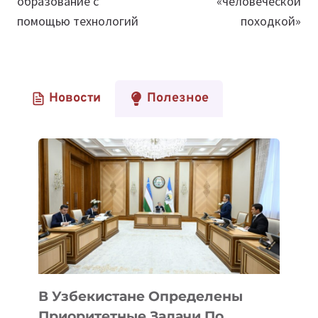
образование с
«человеческой
помощью технологий
походкой»
Новости
Полезное
В Узбекистане Определены
Приоритетные Задачи По