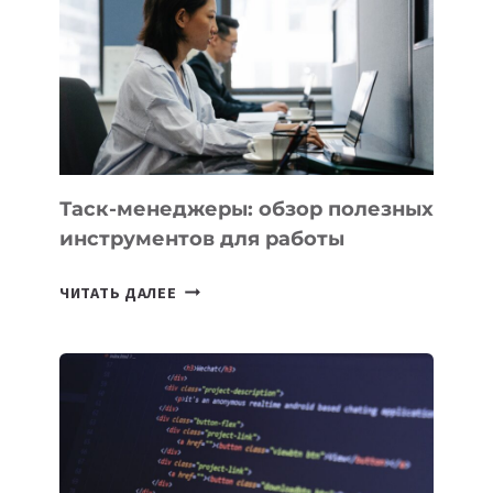
РАЗВИВАЮТ
ТЕХНОЛОГИЧЕСКОЕ
ОБРАЗОВАНИЕ
ТАДЖИКИСТАНА
Таск-менеджеры: обзор полезных
инструментов для работы
ТАСК-
ЧИТАТЬ ДАЛЕЕ
МЕНЕДЖЕРЫ:
ОБЗОР
ПОЛЕЗНЫХ
ИНСТРУМЕНТОВ
ДЛЯ
РАБОТЫ