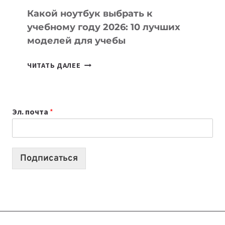
Какой ноутбук выбрать к
учебному году 2026: 10 лучших
моделей для учебы
КАКОЙ
ЧИТАТЬ ДАЛЕЕ
НОУТБУК
ВЫБРАТЬ
К
Эл. почта
*
УЧЕБНОМУ
ГОДУ
2026:
10
Подписаться
ЛУЧШИХ
МОДЕЛЕЙ
ДЛЯ
УЧЕБЫ