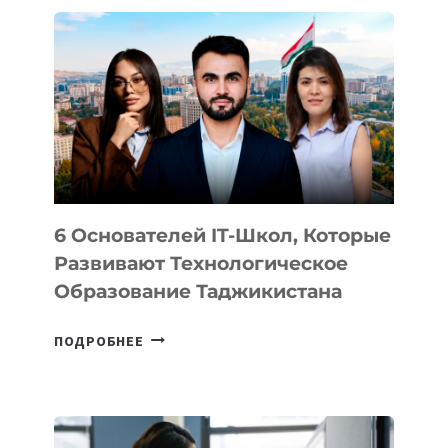
ДЕТАЛИ
ВНЕШНЕГО
ВИДА
НОВОГО
УСТРОЙСТВА
ОТ
OPENAI
6 Основателей IT-Школ, Которые
Развивают Технологическое
Образование Таджикистана
6
ПОДРОБНЕЕ
ОСНОВАТЕЛЕЙ
IT-
ШКОЛ,
КОТОРЫЕ