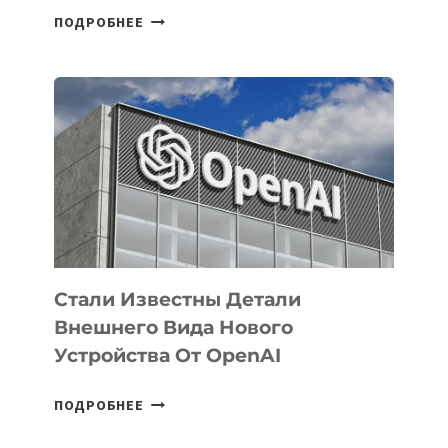
В
ПОДРОБНЕЕ
УЗБЕКИСТАНЕ
ОПРЕДЕЛЕНЫ
ПРИОРИТЕТНЫЕ
ЗАДАЧИ
ПО
РАЗВИТИЮ
ЭКОСИСТЕМЫ
ИСКУССТВЕННОГО
ИНТЕЛЛЕКТА
Стали Известны Детали
Внешнего Вида Нового
Устройства От OpenAI
СТАЛИ
ПОДРОБНЕЕ
ИЗВЕСТНЫ