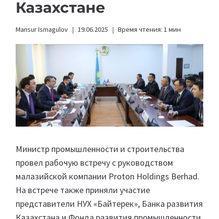
Казахстане
Mansur Ismagulov
19.06.2025
Время чтения:
1
мин
Министр промышленности и строительства
провел рабочую встречу с руководством
малазийской компании Proton Holdings Berhad.
На встрече также приняли участие
представители НУХ «Байтерек», Банка развития
Казахстана и Фонда развития промышленности.