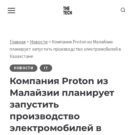
Перейти
к
содержимому
Главная
>
Новости
>
Компания Proton из Малайзии
планирует запустить производство электромобилей в
Казахстане
НОВОСТИ
IT
Компания Proton из
Малайзии планирует
запустить
производство
электромобилей в