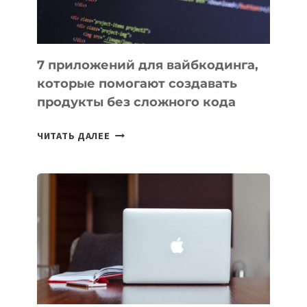
7 приложений для вайбкодинга,
которые помогают создавать
продукты без сложного кода
7
ЧИТАТЬ ДАЛЕЕ
ПРИЛОЖЕНИЙ
ДЛЯ
ВАЙБКОДИНГА,
КОТОРЫЕ
ПОМОГАЮТ
СОЗДАВАТЬ
ПРОДУКТЫ
БЕЗ
СЛОЖНОГО
КОДА