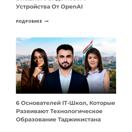
Устройства От OpenAI
СТАЛИ
ПОДРОБНЕЕ
ИЗВЕСТНЫ
ДЕТАЛИ
ВНЕШНЕГО
ВИДА
НОВОГО
УСТРОЙСТВА
ОТ
OPENAI
6 Основателей IT-Школ, Которые
Развивают Технологическое
Образование Таджикистана