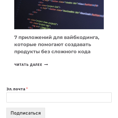
РАБОТЫ
7 приложений для вайбкодинга,
которые помогают создавать
продукты без сложного кода
7
ЧИТАТЬ ДАЛЕЕ
ПРИЛОЖЕНИЙ
ДЛЯ
ВАЙБКОДИНГА,
Эл. почта
*
КОТОРЫЕ
ПОМОГАЮТ
СОЗДАВАТЬ
ПРОДУКТЫ
Подписаться
БЕЗ