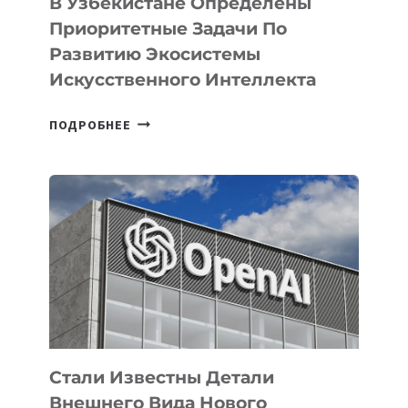
В Узбекистане Определены
Приоритетные Задачи По
Развитию Экосистемы
Искусственного Интеллекта
В
ПОДРОБНЕЕ
УЗБЕКИСТАНЕ
ОПРЕДЕЛЕНЫ
ПРИОРИТЕТНЫЕ
ЗАДАЧИ
ПО
РАЗВИТИЮ
ЭКОСИСТЕМЫ
ИСКУССТВЕННОГО
ИНТЕЛЛЕКТА
Стали Известны Детали
Внешнего Вида Нового