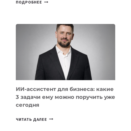
6
ПОДРОБНЕЕ
ОСНОВАТЕЛЕЙ
IT-
ШКОЛ,
КОТОРЫЕ
РАЗВИВАЮТ
ТЕХНОЛОГИЧЕСКОЕ
ОБРАЗОВАНИЕ
ТАДЖИКИСТАНА
ИИ-ассистент для бизнеса: какие
3 задачи ему можно поручить уже
сегодня
ИИ-
ЧИТАТЬ ДАЛЕЕ
АССИСТЕНТ