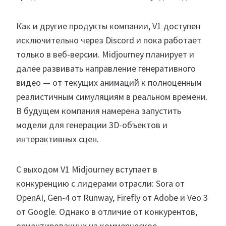
Как и другие продукты компании, V1 доступен
исключительно через Discord и пока работает
только в веб-версии. Midjourney планирует и
далее развивать направление генеративного
видео — от текущих анимаций к полноценным
реалистичным симуляциям в реальном времени.
В будущем компания намерена запустить
модели для генерации 3D-объектов и
интерактивных сцен.
С выходом V1 Midjourney вступает в
конкуренцию с лидерами отрасли: Sora от
OpenAI, Gen-4 от Runway, Firefly от Adobe и Veo 3
от Google. Однако в отличие от конкурентов,
ориентированных на коммерческое