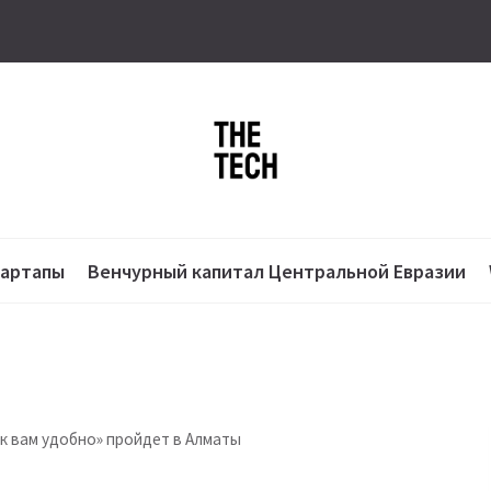
тартапы
Венчурный капитал Центральной Евразии
к вам удобно» пройдет в Алматы