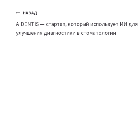
Навигация
НАЗАД
AIDENTIS — стартап, который использует ИИ для
по
улучшения диагностики в стоматологии
записям