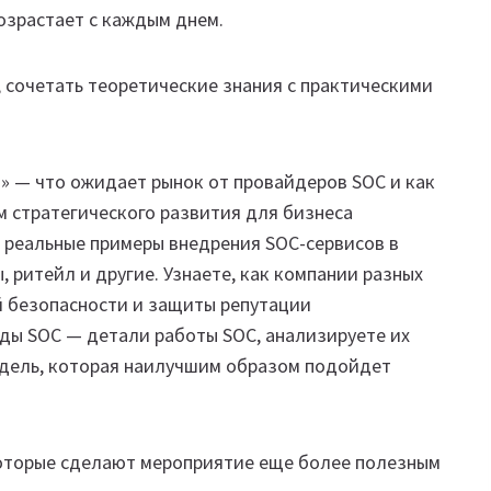
возрастает с каждым днем.
 сочетать теоретические знания с практическими
я» — что ожидает рынок от провайдеров SOC и как
м стратегического развития для бизнеса
— реальные примеры внедрения SOC-сервисов в
 ритейл и другие. Узнаете, как компании разных
й безопасности и защиты репутации
нды SOC — детали работы SOC, анализируете их
одель, которая наилучшим образом подойдет
которые сделают мероприятие еще более полезным