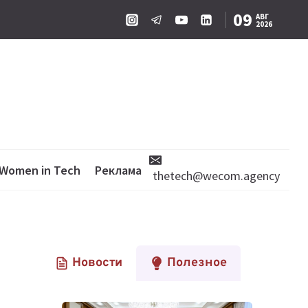
09
АВГ
2026
Women in Tech
Реклама
thetech@wecom.agency
Новости
Полезное