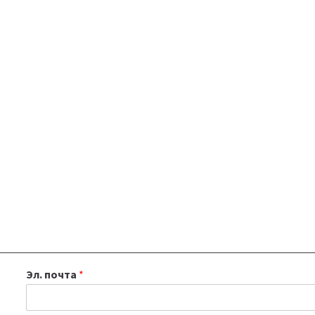
Эл. почта
*