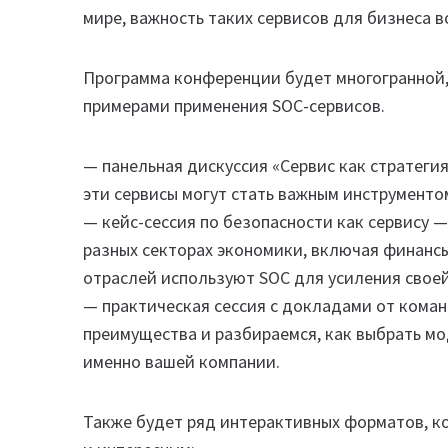
мире, важность таких сервисов для бизнеса 
Программа конференции будет многогранной,
примерами применения SOC-сервисов.
— панельная дискуссия «Сервис как стратеги
эти сервисы могут стать важным инструменто
— кейс-сессия по безопасности как сервису 
разных секторах экономики, включая финансы,
отраслей используют SOC для усиления свое
— практическая сессия с докладами от кома
преимущества и разбираемся, как выбрать м
именно вашей компании.
Также будет ряд интерактивных форматов, 