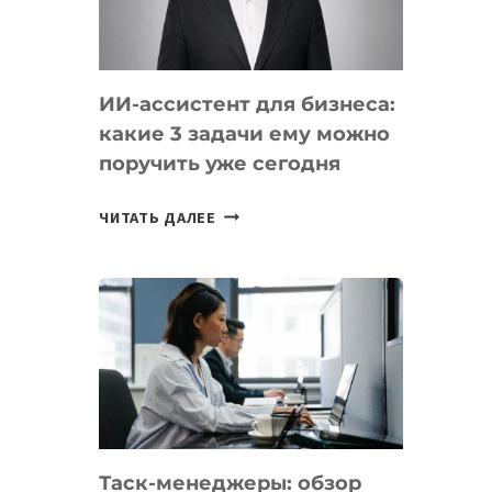
ОБРАЗОВАНИЕ
ТАДЖИКИСТАНА
ИИ-ассистент для бизнеса:
какие 3 задачи ему можно
поручить уже сегодня
ИИ-
ЧИТАТЬ ДАЛЕЕ
АССИСТЕНТ
ДЛЯ
БИЗНЕСА:
КАКИЕ
3
ЗАДАЧИ
ЕМУ
МОЖНО
ПОРУЧИТЬ
Таск-менеджеры: обзор
УЖЕ