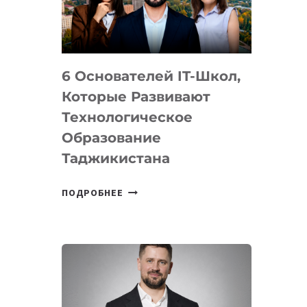
УСТРОЙСТВА
ОТ
OPENAI
6 Основателей IT-Школ,
Которые Развивают
Технологическое
Образование
Таджикистана
6
ПОДРОБНЕЕ
ОСНОВАТЕЛЕЙ
IT-
ШКОЛ,
КОТОРЫЕ
РАЗВИВАЮТ
ТЕХНОЛОГИЧЕСКОЕ