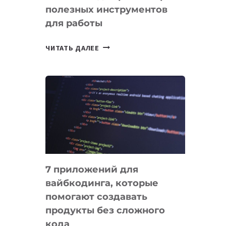
полезных инструментов
СЕГОДНЯ
для работы
ТАСК-
ЧИТАТЬ ДАЛЕЕ
МЕНЕДЖЕРЫ:
ОБЗОР
ПОЛЕЗНЫХ
ИНСТРУМЕНТОВ
ДЛЯ
РАБОТЫ
7 приложений для
вайбкодинга, которые
помогают создавать
продукты без сложного
кода