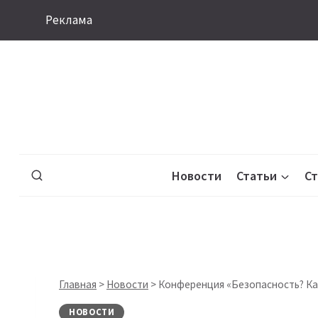
Перейти
Реклама
к
содержимому
Новости
Статьи
С
Главная
>
Новости
>
Конференция «Безопасность? Ка
НОВОСТИ