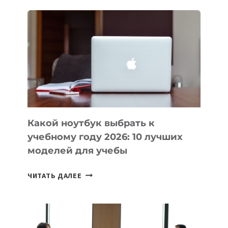
ДЛЯ
ВАЙБКОДИНГА,
КОТОРЫЕ
ПОМОГАЮТ
СОЗДАВАТЬ
ПРОДУКТЫ
БЕЗ
СЛОЖНОГО
КОДА
Какой ноутбук выбрать к
учебному году 2026: 10 лучших
моделей для учебы
КАКОЙ
ЧИТАТЬ ДАЛЕЕ
НОУТБУК
ВЫБРАТЬ
К
УЧЕБНОМУ