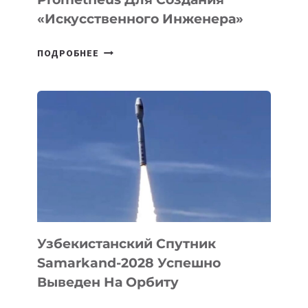
«искусственного Инженера»
ДЖЕФФ
ПОДРОБНЕЕ
БЕЗОС
ЗАПУСТИЛ
СТАРТАП
PROMETHEUS
ДЛЯ
СОЗДАНИЯ
«ИСКУССТВЕННОГО
ИНЖЕНЕРА»
Узбекистанский Спутник
Samarkand-2028 Успешно
Выведен На Орбиту