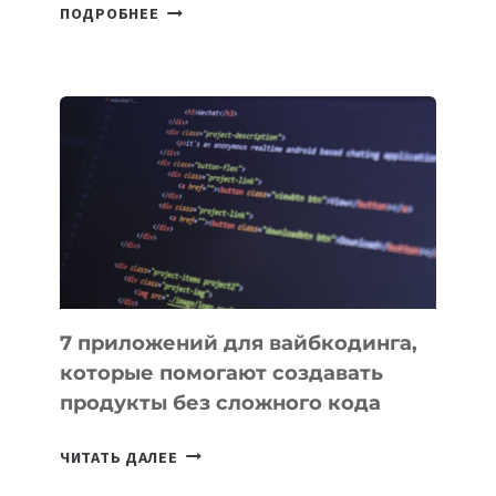
УЗБЕКИСТАНСКИЙ
ПОДРОБНЕЕ
СПУТНИК
SAMARKAND-
2028
УСПЕШНО
ВЫВЕДЕН
НА
ОРБИТУ
7 приложений для вайбкодинга,
которые помогают создавать
продукты без сложного кода
7
ЧИТАТЬ ДАЛЕЕ
ПРИЛОЖЕНИЙ