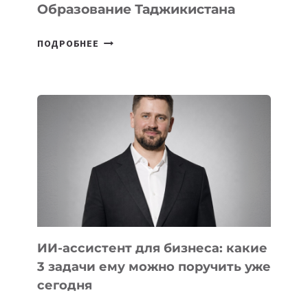
Образование Таджикистана
6
ПОДРОБНЕЕ
ОСНОВАТЕЛЕЙ
IT-
ШКОЛ,
КОТОРЫЕ
РАЗВИВАЮТ
ТЕХНОЛОГИЧЕСКОЕ
ОБРАЗОВАНИЕ
ТАДЖИКИСТАНА
ИИ-ассистент для бизнеса: какие
3 задачи ему можно поручить уже
сегодня