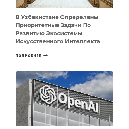
В Узбекистане Определены
Приоритетные Задачи По
Развитию Экосистемы
Искусственного Интеллекта
В
ПОДРОБНЕЕ
УЗБЕКИСТАНЕ
ОПРЕДЕЛЕНЫ
ПРИОРИТЕТНЫЕ
ЗАДАЧИ
ПО
РАЗВИТИЮ
ЭКОСИСТЕМЫ
ИСКУССТВЕННОГО
ИНТЕЛЛЕКТА