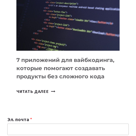
ИНСТРУМЕНТОВ
ДЛЯ
РАБОТЫ
7 приложений для вайбкодинга,
которые помогают создавать
продукты без сложного кода
7
ЧИТАТЬ ДАЛЕЕ
ПРИЛОЖЕНИЙ
ДЛЯ
ВАЙБКОДИНГА,
Эл. почта
*
КОТОРЫЕ
ПОМОГАЮТ
СОЗДАВАТЬ