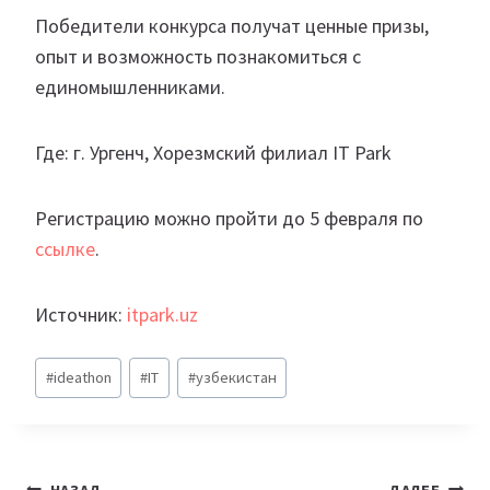
Победители конкурса получат ценные призы,
опыт и возможность познакомиться с
единомышленниками.
Где: г. Ургенч, Хорезмский филиал IT Park
Регистрацию можно пройти до 5 февраля по
ссылке
.
Источник:
itpark.uz
Метки
#
ideathon
#
IT
#
узбекистан
записи:
НАЗАД
ДАЛЕЕ