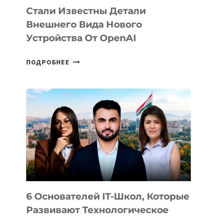
Стали Известны Детали
Внешнего Вида Нового
Устройства От OpenAI
СТАЛИ
ПОДРОБНЕЕ
ИЗВЕСТНЫ
ДЕТАЛИ
ВНЕШНЕГО
ВИДА
НОВОГО
УСТРОЙСТВА
ОТ
OPENAI
6 Основателей IT-Школ, Которые
Развивают Технологическое