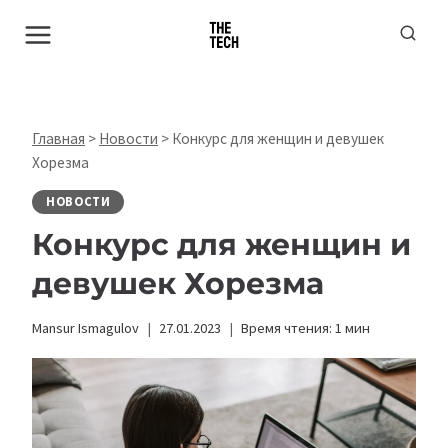
Перейти
к
содержимому
Главная
>
Новости
>
Конкурс для женщин и девушек
Хорезма
НОВОСТИ
Конкурс для женщин и
девушек Хорезма
Mansur Ismagulov
27.01.2023
Время чтения:
1
мин