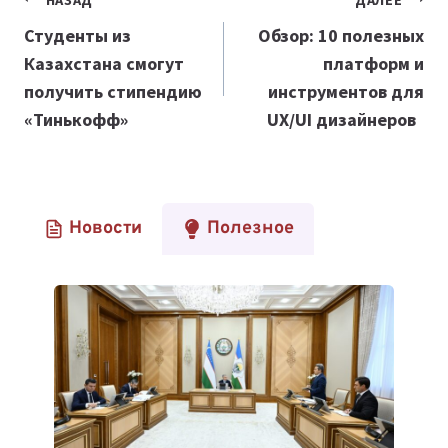
Навигация
по
Студенты из
Обзор: 10 полезных
Казахстана смогут
платформ и
записям
получить стипендию
инструментов для
«Тинькофф»
UX/UI дизайнеров
Новости
Полезное