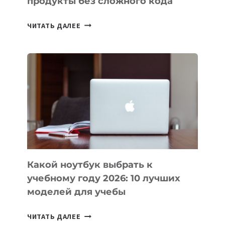
продукты без сложного кода
7
ЧИТАТЬ ДАЛЕЕ
ПРИЛОЖЕНИЙ
ДЛЯ
ВАЙБКОДИНГА,
КОТОРЫЕ
ПОМОГАЮТ
СОЗДАВАТЬ
ПРОДУКТЫ
БЕЗ
СЛОЖНОГО
КОДА
Какой ноутбук выбрать к
учебному году 2026: 10 лучших
моделей для учебы
КАКОЙ
ЧИТАТЬ ДАЛЕЕ