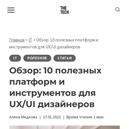
Перейти
к
содержимому
Главная
>
IT
>
Обзор: 10 полезных платформ и
инструментов для UX/UI дизайнеров
IT
ПОЛЕЗНОЕ
СТАТЬИ
Обзор: 10 полезных
платформ и
инструментов для
UX/UI дизайнеров
Алена Медкова
27.01.2023
Время чтения:
1
мин