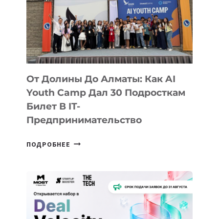
От Долины До Алматы: Как AI
Youth Camp Дал 30 Подросткам
Билет В IT-
Предпринимательство
ОТ
ПОДРОБНЕЕ
ДОЛИНЫ
ДО
АЛМАТЫ:
КАК
AI
YOUTH