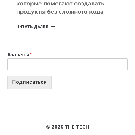
которые помогают создавать
продукты без сложного кода
7
ЧИТАТЬ ДАЛЕЕ
ПРИЛОЖЕНИЙ
ДЛЯ
ВАЙБКОДИНГА,
Эл. почта
*
КОТОРЫЕ
ПОМОГАЮТ
СОЗДАВАТЬ
ПРОДУКТЫ
Подписаться
БЕЗ
СЛОЖНОГО
КОДА
© 2026 THE TECH