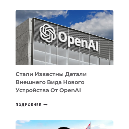
ОПРЕДЕЛЕНЫ
ПРИОРИТЕТНЫЕ
ЗАДАЧИ
ПО
РАЗВИТИЮ
ЭКОСИСТЕМЫ
ИСКУССТВЕННОГО
ИНТЕЛЛЕКТА
Стали Известны Детали
Внешнего Вида Нового
Устройства От OpenAI
СТАЛИ
ПОДРОБНЕЕ
ИЗВЕСТНЫ
ДЕТАЛИ
ВНЕШНЕГО