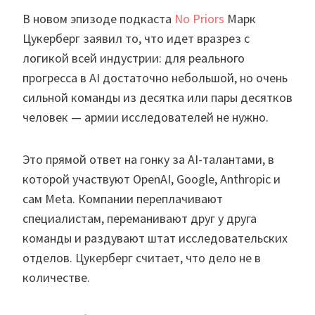
В новом эпизоде подкаста
No Priors
Марк
Цукерберг заявил то, что идет вразрез с
логикой всей индустрии: для реального
прогресса в AI достаточно небольшой, но очень
сильной команды из десятка или пары десятков
человек — армии исследователей не нужно.
Это прямой ответ на гонку за AI-талантами, в
которой участвуют OpenAI, Google, Anthropic и
сам Meta. Компании переплачивают
специалистам, переманивают друг у друга
команды и раздувают штат исследовательских
отделов. Цукерберг считает, что дело не в
количестве.