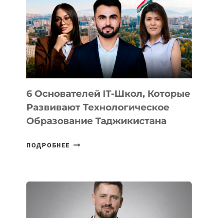
ВИДА
НОВОГО
УСТРОЙСТВА
ОТ
OPENAI
6 Основателей IT-Школ, Которые
Развивают Технологическое
Образование Таджикистана
6
ПОДРОБНЕЕ
ОСНОВАТЕЛЕЙ
IT-
ШКОЛ,
КОТОРЫЕ
РАЗВИВАЮТ
ТЕХНОЛОГИЧЕСКОЕ