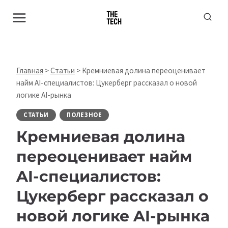
Перейти
к
содержимому
Главная
>
Статьи
>
Кремниевая долина переоценивает
найм AI-специалистов: Цукерберг рассказал о новой
логике AI-рынка
СТАТЬИ
ПОЛЕЗНОЕ
Кремниевая долина
переоценивает найм
AI-специалистов:
Цукерберг рассказал о
новой логике AI-рынка