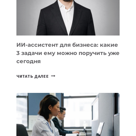
ОБРАЗОВАНИЕ
ТАДЖИКИСТАНА
ИИ-ассистент для бизнеса: какие
3 задачи ему можно поручить уже
сегодня
ИИ-
ЧИТАТЬ ДАЛЕЕ
АССИСТЕНТ
ДЛЯ
БИЗНЕСА:
КАКИЕ
3
ЗАДАЧИ
ЕМУ
МОЖНО