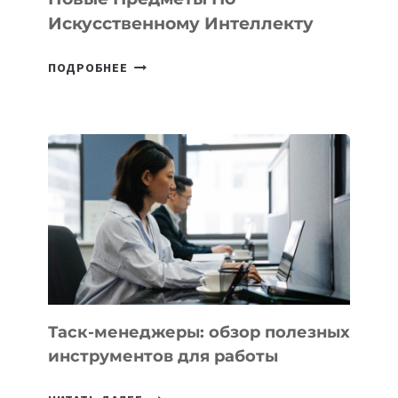
Искусственному Интеллекту
В
ПОДРОБНЕЕ
ШКОЛАХ
КАЗАХСТАНА
ПОЯВЯТСЯ
НОВЫЕ
ПРЕДМЕТЫ
ПО
ИСКУССТВЕННОМУ
ИНТЕЛЛЕКТУ
Таск-менеджеры: обзор полезных
инструментов для работы
ТАСК-