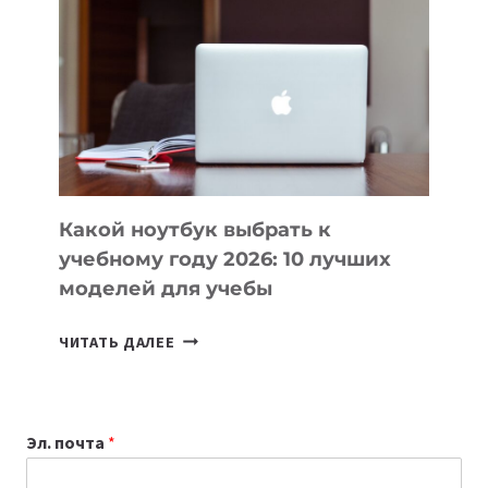
ВАЙБКОДИНГА,
КОТОРЫЕ
ПОМОГАЮТ
СОЗДАВАТЬ
ПРОДУКТЫ
БЕЗ
СЛОЖНОГО
КОДА
Какой ноутбук выбрать к
учебному году 2026: 10 лучших
моделей для учебы
КАКОЙ
ЧИТАТЬ ДАЛЕЕ
НОУТБУК
ВЫБРАТЬ
К
Эл. почта
*
УЧЕБНОМУ
ГОДУ