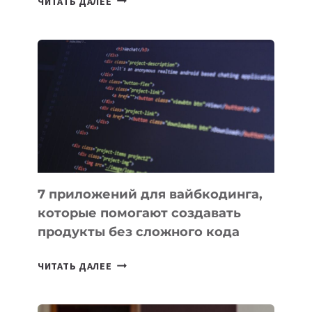
ЧИТАТЬ ДАЛЕЕ
МЕНЕДЖЕРЫ:
ОБЗОР
ПОЛЕЗНЫХ
ИНСТРУМЕНТОВ
ДЛЯ
РАБОТЫ
7 приложений для вайбкодинга,
которые помогают создавать
продукты без сложного кода
7
ЧИТАТЬ ДАЛЕЕ
ПРИЛОЖЕНИЙ
ДЛЯ