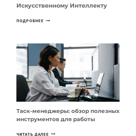
Искусственному Интеллекту
В
ПОДРОБНЕЕ
ШКОЛАХ
КАЗАХСТАНА
ПОЯВЯТСЯ
НОВЫЕ
ПРЕДМЕТЫ
ПО
ИСКУССТВЕННОМУ
ИНТЕЛЛЕКТУ
Таск-менеджеры: обзор полезных
инструментов для работы
ТАСК-
ЧИТАТЬ ДАЛЕЕ