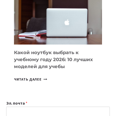
КОТОРЫЕ
ПОМОГАЮТ
СОЗДАВАТЬ
ПРОДУКТЫ
БЕЗ
СЛОЖНОГО
КОДА
Какой ноутбук выбрать к
учебному году 2026: 10 лучших
моделей для учебы
КАКОЙ
ЧИТАТЬ ДАЛЕЕ
НОУТБУК
ВЫБРАТЬ
К
Эл. почта
*
УЧЕБНОМУ
ГОДУ