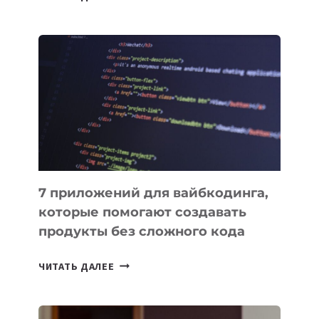
МЕНЕДЖЕРЫ:
ОБЗОР
ПОЛЕЗНЫХ
ИНСТРУМЕНТОВ
ДЛЯ
РАБОТЫ
7 приложений для вайбкодинга,
которые помогают создавать
продукты без сложного кода
7
ЧИТАТЬ ДАЛЕЕ
ПРИЛОЖЕНИЙ
ДЛЯ
ВАЙБКОДИНГА,