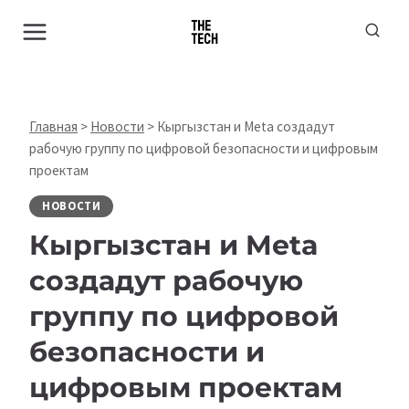
Перейти
к
содержимому
Главная
>
Новости
>
Кыргызстан и Meta создадут
рабочую группу по цифровой безопасности и цифровым
проектам
НОВОСТИ
Кыргызстан и Meta
создадут рабочую
группу по цифровой
безопасности и
цифровым проектам