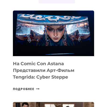
На Comic Con Astana
Представили Арт-Фильм
Tengrida: Cyber Steppe
НА
ПОДРОБНЕЕ
COMIC
CON
ASTANA