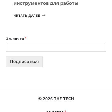
инструментов для работы
ТАСК-
ЧИТАТЬ ДАЛЕЕ
МЕНЕДЖЕРЫ:
ОБЗОР
ПОЛЕЗНЫХ
Эл. почта
*
ИНСТРУМЕНТОВ
ДЛЯ
РАБОТЫ
Подписаться
© 2026 THE TECH
Эл. почта
*