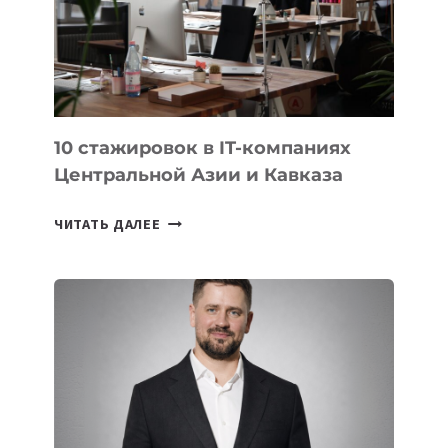
НА
МЕЖДУНАРОДНОЙ
ОЛИМПИАДЕ
ПО
ИИ
10 стажировок в IT-компаниях
Центральной Азии и Кавказа
10
ЧИТАТЬ ДАЛЕЕ
СТАЖИРОВОК
В
IT-
КОМПАНИЯХ
ЦЕНТРАЛЬНОЙ
АЗИИ
И
КАВКАЗА