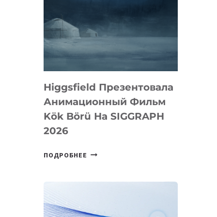
Higgsfield Презентовала
Анимационный Фильм
Kök Börü На SIGGRAPH
2026
HIGGSFIELD
ПОДРОБНЕЕ
ПРЕЗЕНТОВАЛА
АНИМАЦИОННЫЙ
ФИЛЬМ
KÖK
BÖRÜ