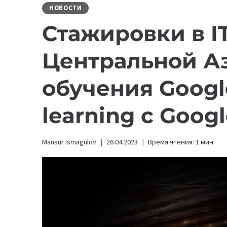
НОВОСТИ
Стажировки в I
Центральной А
обучения Googl
learning c Goog
Mansur Ismagulov
26.04.2023
Время чтения:
1
мин