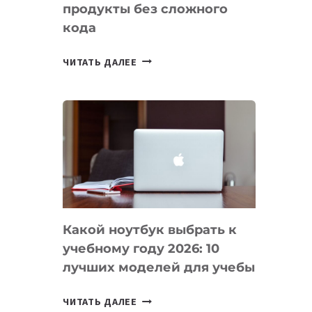
продукты без сложного
кода
7
ЧИТАТЬ ДАЛЕЕ
ПРИЛОЖЕНИЙ
ДЛЯ
ВАЙБКОДИНГА,
КОТОРЫЕ
ПОМОГАЮТ
СОЗДАВАТЬ
ПРОДУКТЫ
БЕЗ
СЛОЖНОГО
Какой ноутбук выбрать к
КОДА
учебному году 2026: 10
лучших моделей для учебы
КАКОЙ
ЧИТАТЬ ДАЛЕЕ