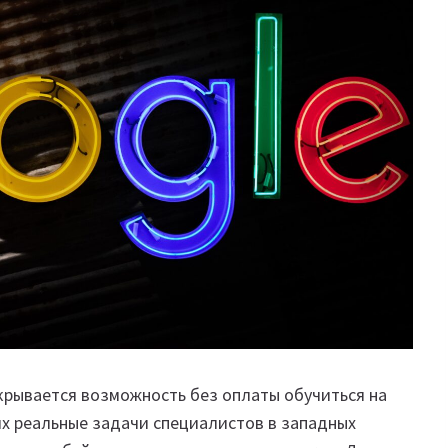
крывается возможность без оплаты обучиться на
х реальные задачи специалистов в западных