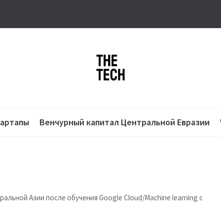
тартапы
Венчурный капитал Центральной Евразии
альной Азии после обучения Google Cloud/Machine learning c