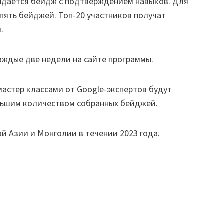
выдается бейдж с подтверждением навыков. Для
пять бейджей. Топ-20 участников получат
.
ждые две недели на сайте программы.
астер классами от Google-экспертов будут
ольшим количеством собранных бейджей.
 Азии и Монголии в течении 2023 года.