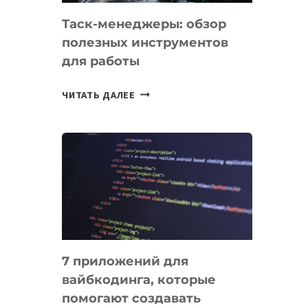
Таск-менеджеры: обзор
полезных инструментов
для работы
ТАСК-
ЧИТАТЬ ДАЛЕЕ
МЕНЕДЖЕРЫ:
ОБЗОР
ПОЛЕЗНЫХ
ИНСТРУМЕНТОВ
ДЛЯ
РАБОТЫ
7 приложений для
вайбкодинга, которые
помогают создавать