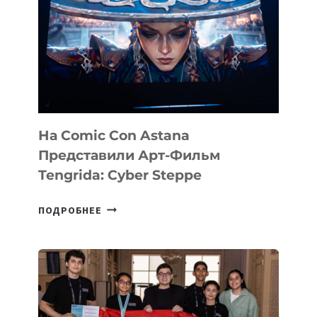
На Comic Con Astana
Представили Арт-Фильм
Tengrida: Cyber Steppe
НА
ПОДРОБНЕЕ
COMIC
CON
ASTANA
ПРЕДСТАВИЛИ
АРТ-
ФИЛЬМ