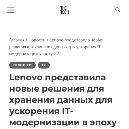
Перейти
к
содержимому
Главная
>
Новости
>
Lenovo представила новые
решения для хранения данных для ускорения IT-
модернизации в эпоху ИИ
НОВОСТИ
IT
Lenovo представила
новые решения для
хранения данных для
ускорения IT-
модернизации в эпоху